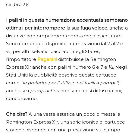
calibro 36.
I pallini in questa numerazione accentuata sembrano
ottimali per interrompere la sua fuga veloce
, anche a
distanze non propriamente prossime al cacciatore.
Sono comunque disponibili numerazioni dal 2 al 7 e
½, per altri selvatici cacciabili negli States;
l’importatore
Paganini
distribuisce la Remington
Express Xlr anche con pallini numero 6 e 7 e ½. Negli
Stati Uniti la pubblicità descrive queste cartucce
come
“le preferite per l’utilizzo nei fucili a pompa”
;
anche se i
pump action
non sono così diffusi da noi,
concordiamo.
Che dire?
A una veste estetica un poco dimessa la
Remington Express Xlr, una serie iconica di cartucce
storiche, risponde con una prestazione sul campo