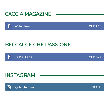
CACCIA MAGAZINE
4,114
Fans
MI PIACE
BECCACCE CHE PASSIONE
19,449
Fans
MI PIACE
INSTAGRAM
4,424
Follower
SEGUI