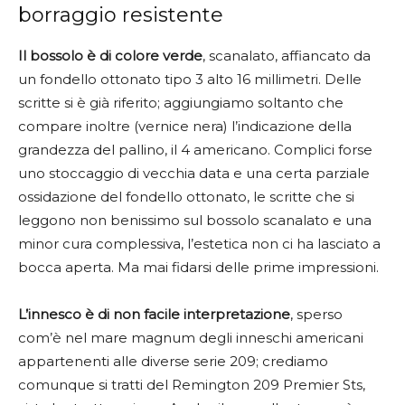
borraggio resistente
Il bossolo è di colore verde
, scanalato, affiancato da
un fondello ottonato tipo 3 alto 16 millimetri. Delle
scritte si è già riferito; aggiungiamo soltanto che
compare inoltre (vernice nera) l’indicazione della
grandezza del pallino, il 4 americano. Complici forse
uno stoccaggio di vecchia data e una certa parziale
ossidazione del fondello ottonato, le scritte che si
leggono non benissimo sul bossolo scanalato e una
minor cura complessiva, l’estetica non ci ha lasciato a
bocca aperta. Ma mai fidarsi delle prime impressioni.
L’innesco è di non facile interpretazione
, sperso
com’è nel mare magnum degli inneschi americani
appartenenti alle diverse serie 209; crediamo
comunque si tratti del Remington 209 Premier Sts,