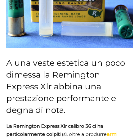
A una veste estetica un poco
dimessa la Remington
Express Xlr abbina una
prestazione performante e
degna di nota.
La Remington Express Xlr calibro 36 ci ha
particolarmente colpiti
(sì, oltre a produrre
armi