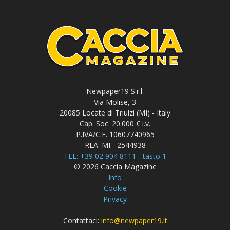
Newpaper19 S.r.l.
Via Molise, 3
20085 Locate di Triulzi (MI) - Italy
Cap. Soc. 20.000 € i.v.
P.IVA/C.F. 10607740965
REA: MI - 2544938
TEL: +39 02 904 8111 - tasto 1
© 2026 Caccia Magazine
Info
Cookie
Privacy
Contattaci:
info@newpaper19.it