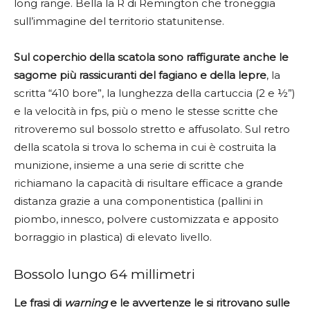
long range. Bella la R di Remington che troneggia
sull’immagine del territorio statunitense.
Sul coperchio della scatola sono raffigurate anche le
sagome più rassicuranti del fagiano e della lepre
, la
scritta “410 bore”, la lunghezza della cartuccia (2 e ½”)
e la velocità in fps, più o meno le stesse scritte che
ritroveremo sul bossolo stretto e affusolato. Sul retro
della scatola si trova lo schema in cui è costruita la
munizione, insieme a una serie di scritte che
richiamano la capacità di risultare efficace a grande
distanza grazie a una componentistica (pallini in
piombo, innesco, polvere customizzata e apposito
borraggio in plastica) di elevato livello.
Bossolo lungo 64 millimetri
Le frasi di
warning
e le avvertenze le si ritrovano sulle