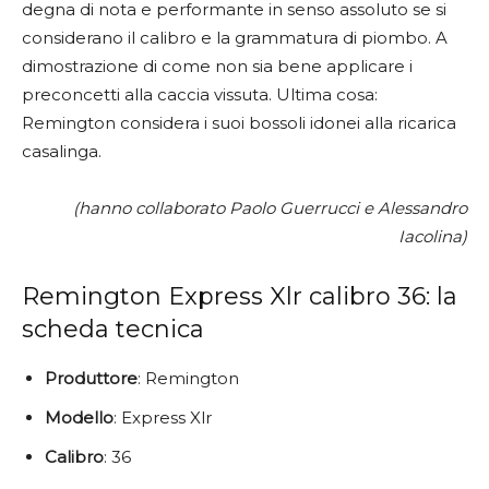
degna di nota e performante in senso assoluto se si
considerano il calibro e la grammatura di piombo. A
dimostrazione di come non sia bene applicare i
preconcetti alla caccia vissuta. Ultima cosa:
Remington considera i suoi bossoli idonei alla ricarica
casalinga.
(hanno collaborato Paolo Guerrucci e Alessandro
Iacolina)
Remington Express Xlr calibro 36: la
scheda tecnica
Produttore
: Remington
Modello
: Express Xlr
Calibro
: 36