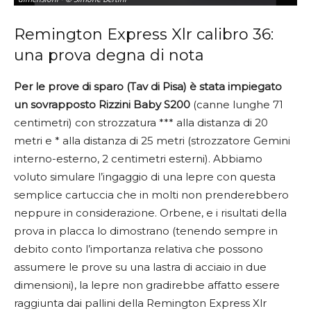
Remington Express Xlr calibro 36:
una prova degna di nota
Per le prove di sparo (Tav di Pisa) è stata impiegato
un sovrapposto Rizzini Baby S200
(canne lunghe 71
centimetri) con strozzatura *** alla distanza di 20
metri e * alla distanza di 25 metri (strozzatore Gemini
interno-esterno, 2 centimetri esterni). Abbiamo
voluto simulare l’ingaggio di una lepre con questa
semplice cartuccia che in molti non prenderebbero
neppure in considerazione. Orbene, e i risultati della
prova in placca lo dimostrano (tenendo sempre in
debito conto l’importanza relativa che possono
assumere le prove su una lastra di acciaio in due
dimensioni), la lepre non gradirebbe affatto essere
raggiunta dai pallini della Remington Express Xlr