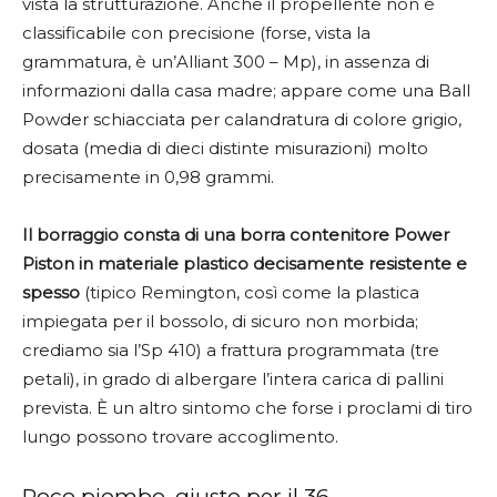
vista la strutturazione. Anche il propellente non è
classificabile con precisione (forse, vista la
grammatura, è un’Alliant 300 – Mp), in assenza di
informazioni dalla casa madre; appare come una Ball
Powder schiacciata per calandratura di colore grigio,
dosata (media di dieci distinte misurazioni) molto
precisamente in 0,98 grammi.
Il borraggio consta di una borra contenitore Power
Piston in materiale plastico decisamente resistente e
spesso
(tipico Remington, così come la plastica
impiegata per il bossolo, di sicuro non morbida;
crediamo sia l’Sp 410) a frattura programmata (tre
petali), in grado di albergare l’intera carica di pallini
prevista. È un altro sintomo che forse i proclami di tiro
lungo possono trovare accoglimento.
Poco piombo, giusto per il 36