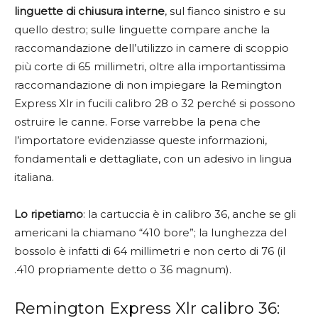
linguette di chiusura interne
, sul fianco sinistro e su
quello destro; sulle linguette compare anche la
raccomandazione dell’utilizzo in camere di scoppio
più corte di 65 millimetri, oltre alla importantissima
raccomandazione di non impiegare la Remington
Express Xlr in fucili calibro 28 o 32 perché si possono
ostruire le canne. Forse varrebbe la pena che
l’importatore evidenziasse queste informazioni,
fondamentali e dettagliate, con un adesivo in lingua
italiana.
Lo ripetiamo
: la cartuccia è in calibro 36, anche se gli
americani la chiamano “410 bore”; la lunghezza del
bossolo è infatti di 64 millimetri e non certo di 76 (il
.410 propriamente detto o 36 magnum).
Remington Express Xlr calibro 36: