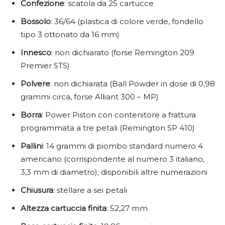
Confezione
: scatola da 25 cartucce
Bossolo
: 36/64 (plastica di colore verde, fondello
tipo 3 ottonato da 16 mm)
Innesco
: non dichiarato (forse Remington 209
Premier STS)
Polvere
: non dichiarata (Ball Powder in dose di 0,98
grammi circa, forse Alliant 300 – MP)
Borra
: Power Piston con contenitore a frattura
programmata a tre petali (Remington SP 410)
Pallini
: 14 grammi di piombo standard numero 4
americano (corrispondente al numero 3 italiano,
3,3 mm di diametro); disponibili altre numerazioni
Chiusura
: stellare a sei petali
Altezza
cartuccia
finita
: 52,27 mm