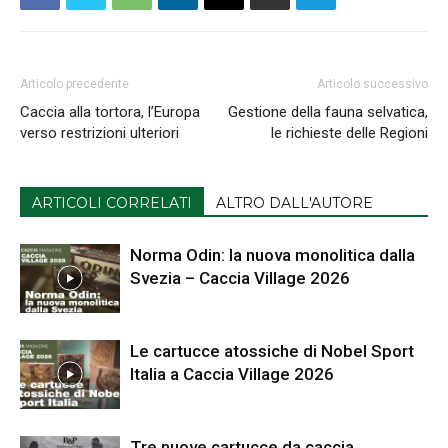
Articolo precedente
Articolo successivo
Caccia alla tortora, l’Europa
Gestione della fauna selvatica,
verso restrizioni ulteriori
le richieste delle Regioni
ARTICOLI CORRELATI
ALTRO DALL'AUTORE
Norma Odin: la nuova monolitica dalla
Svezia – Caccia Village 2026
Le cartucce atossiche di Nobel Sport
Italia a Caccia Village 2026
Tre nuove cartucce da caccia