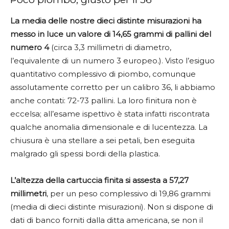
La media delle nostre dieci distinte misurazioni ha
messo in luce un valore di 14,65 grammi di pallini del
numero 4
(circa 3,3 millimetri di diametro,
l’equivalente di un numero 3 europeo
.
). Visto l’esiguo
quantitativo complessivo di piombo, comunque
assolutamente corretto per un calibro 36, li abbiamo
anche contati: 72-73 pallini. La loro finitura non è
eccelsa; all’esame ispettivo è stata infatti riscontrata
qualche anomalia dimensionale e di lucentezza. La
chiusura è una stellare a sei petali, ben eseguita
malgrado gli spessi bordi della plastica.
L’altezza della cartuccia finita si assesta a 57,27
millimetri
, per un peso complessivo di 19,86 grammi
(media di dieci distinte misurazioni). Non si dispone di
dati di banco forniti dalla ditta americana, se non il