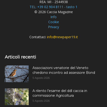
REA: MI - 2544938
TEL: +39 02 904 8111 - tasto 1
© 2026 Caccia Magazine
Info
Cookie
Privacy
Contattaci:
info@newpaper19.it
Articoli recenti
Associazioni venatorie del Veneto
chiedono incontro ad assessore Bond
5 Agosto 2026
A rilento l’esame del ddl caccia in
commissione Agricoltura
5 Agosto 2026