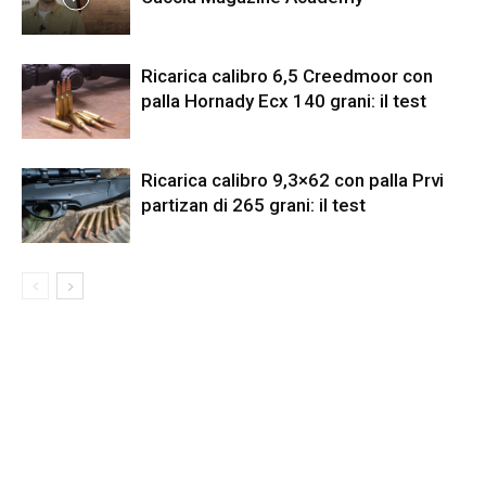
Ricarica calibro 6,5 Creedmoor con
palla Hornady Ecx 140 grani: il test
Ricarica calibro 9,3×62 con palla Prvi
partizan di 265 grani: il test