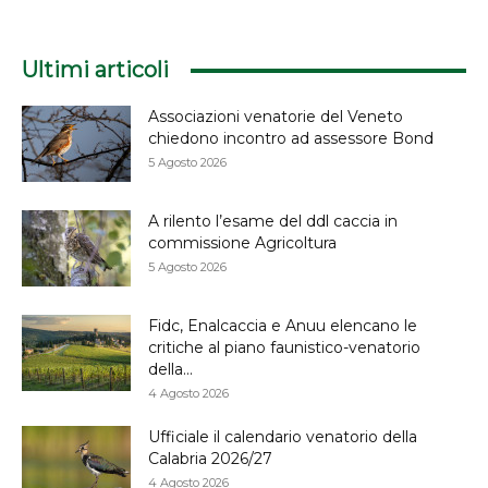
Ultimi articoli
Associazioni venatorie del Veneto
chiedono incontro ad assessore Bond
5 Agosto 2026
A rilento l’esame del ddl caccia in
commissione Agricoltura
5 Agosto 2026
Fidc, Enalcaccia e Anuu elencano le
critiche al piano faunistico-venatorio
della...
4 Agosto 2026
Ufficiale il calendario venatorio della
Calabria 2026/27
4 Agosto 2026