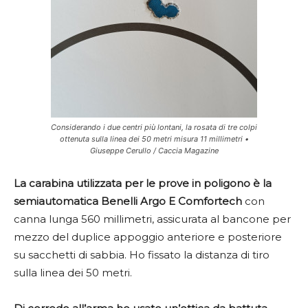
Considerando i due centri più lontani, la rosata di tre colpi
ottenuta sulla linea dei 50 metri misura 11 millimetri •
Giuseppe Cerullo / Caccia Magazine
La carabina utilizzata per le prove in poligono è la
semiautomatica Benelli Argo E Comfortech
con
canna lunga 560 millimetri, assicurata al bancone per
mezzo del duplice appoggio anteriore e posteriore
su sacchetti di sabbia. Ho fissato la distanza di tiro
sulla linea dei 50 metri.