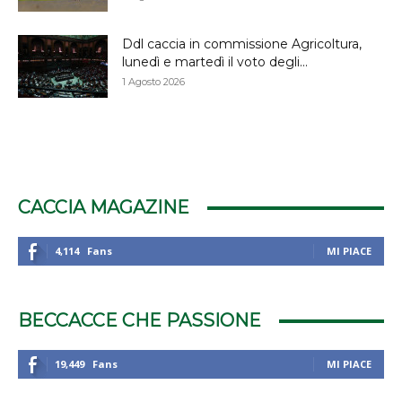
Ddl caccia in commissione Agricoltura,
lunedì e martedì il voto degli...
1 Agosto 2026
CACCIA MAGAZINE
4,114
Fans
MI PIACE
BECCACCE CHE PASSIONE
19,449
Fans
MI PIACE