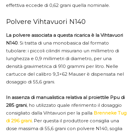
effettiva eccede di 0,62 grani quella nominale.
Polvere Vihtavuori N140
La polvere associata a questa ricarica è la Vihtavuori
N140
. Si tratta di una monobasica dal formato
tubolare: i piccoli cilindri misurano un millimetro di
lunghezza e 0,9 millimetri di diametro, per una
densità gravimetrica di 910 grammi per litro. Nelle
cartucce del calibro 9,3×62 Mauser è dispensata nel
dosaggio di 55,6 grani.
In assenza di manualistica relativa al proiettile Ppu di
285 grani
, ho utilizzato quale riferimento il dosaggio
consigliato dalla Vihtavuori per la palla
Brenneke Tug
di 296 grani
. Per questa il produttore consiglia una
dose massima di 55,6 grani con polvere N140, soglia