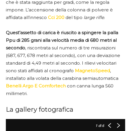
che è stata raggiunta per gradi, come la regola
impone. L’accensione della colonna di polvere è
affidata all’innesco
Cci 200
del tipo
large rifle
.
Quest’assetto di carica è riuscito a spingere la palla
Ppu di 285 grani alla velocità media di 680 metri al
secondo
, riscontrata sul numero di tre misurazioni
(687, 677, 678 metri al secondo), con una deviazione
standard di 4,49 metri al secondo. I rilievi velocitari
sono stati affidati al cronografo
MagnetoSpeed
,
installato alla volata della carabina semiautomatica
Benelli Argo E Comfortech
con canna lunga 560
millimetri.
La gallery fotografica
1
di 6