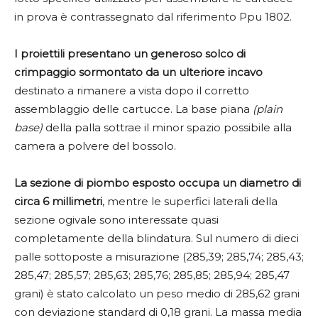
in prova è contrassegnato dal riferimento Ppu 1802.
I proiettili presentano un generoso solco di
crimpaggio sormontato da un ulteriore incavo
destinato a rimanere a vista dopo il corretto
assemblaggio delle cartucce. La base piana
(plain
base)
della palla sottrae il minor spazio possibile alla
camera a polvere del bossolo.
La sezione di piombo esposto occupa un diametro di
circa 6 millimetri
, mentre le superfici laterali della
sezione ogivale sono interessate quasi
completamente della blindatura. Sul numero di dieci
palle sottoposte a misurazione (285,39; 285,74; 285,43;
285,47; 285,57; 285,63; 285,76; 285,85; 285,94; 285,47
grani) è stato calcolato un peso medio di 285,62 grani
con deviazione standard di 0,18 grani. La massa media