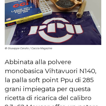
© Giuseppe Cerullo / Caccia Magazine
Abbinata alla polvere
monobasica Vihtavuori N140,
la palla soft point Ppu di 285
grani impiegata per questa
ricetta di ricarica del calibro