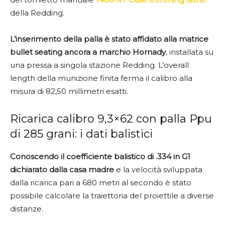
della Redding.
L’inserimento della palla è stato affidato alla matrice
bullet seating ancora a marchio Hornady
, installata su
una pressa a singola stazione Redding. L’overall
length della munizione finita ferma il calibro alla
misura di 82,50 millimetri esatti.
Ricarica calibro 9,3×62 con palla Ppu
di 285 grani: i dati balistici
Conoscendo il coefficiente balistico di .334 in G1
dichiarato dalla casa madre
e la velocità sviluppata
dalla ricarica pari a 680 metri al secondo è stato
possibile calcolare la traiettoria del proiettile a diverse
distanze.