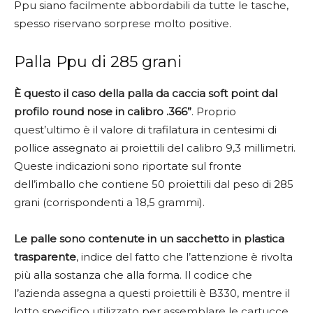
Ppu siano facilmente abbordabili da tutte le tasche,
spesso riservano sorprese molto positive.
Palla Ppu di 285 grani
È questo il caso della palla da caccia soft point dal
profilo round nose in calibro .366”
. Proprio
quest’ultimo è il valore di trafilatura in centesimi di
pollice assegnato ai proiettili del calibro 9,3 millimetri.
Queste indicazioni sono riportate sul fronte
dell’imballo che contiene 50 proiettili dal peso di 285
grani (corrispondenti a 18,5 grammi).
Le palle sono contenute in un sacchetto in plastica
trasparente
, indice del fatto che l’attenzione è rivolta
più alla sostanza che alla forma. Il codice che
l’azienda assegna a questi proiettili è B330, mentre il
lotto specifico utilizzato per assemblare le cartucce