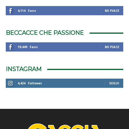
4,114
Fans
MI PIACE
BECCACCE CHE PASSIONE
19,449
Fans
MI PIACE
INSTAGRAM
4,424
Follower
SEGUI