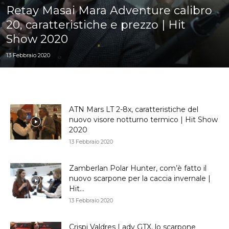
Retay Masai Mara Adventure calibro
20, caratteristiche e prezzo | Hit
Show 2020
13 Febbraio 2020
ATN Mars LT 2-8x, caratteristiche del
nuovo visore notturno termico | Hit Show
2020
13 Febbraio 2020
Zamberlan Polar Hunter, com’è fatto il
nuovo scarpone per la caccia invernale |
Hit...
13 Febbraio 2020
Crispi Valdres Lady GTX, lo scarpone