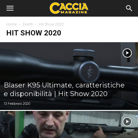
Home
Eventi
Hit Show 2020
HIT SHOW 2020
Blaser K95 Ultimate, caratteristiche
e disponibilità | Hit Show 2020
13 Febbraio 2020