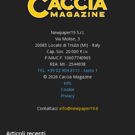
Newpaper19 S.r.l.
Via Molise, 3
20085 Locate di Triulzi (MI) - Italy
Cap. Soc. 20.000 € i.v.
P.IVA/C.F. 10607740965
REA: MI - 2544938
TEL: +39 02 904 8111 - tasto 1
© 2026 Caccia Magazine
Info
Cookie
Privacy
Contattaci:
info@newpaper19.it
Articoli recenti