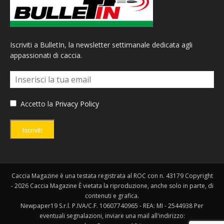
Iscriviti a BulletIn, la newsletter settimanale dedicata agli
appassionati di caccia.
Accetto la
Privacy Policy
Iscriviti
Caccia Magazine è una testata registrata al ROC con n. 43179 Copyright
- 2026 Caccia Magazine È vietata la riproduzione, anche solo in parte, di
contenuti e grafica.
Newpaper19 S.r.l. P.IVA/C.F. 10607740965 - REA: MI - 2544938 Per
eventuali segnalazioni, inviare una mail all'indirizzo: