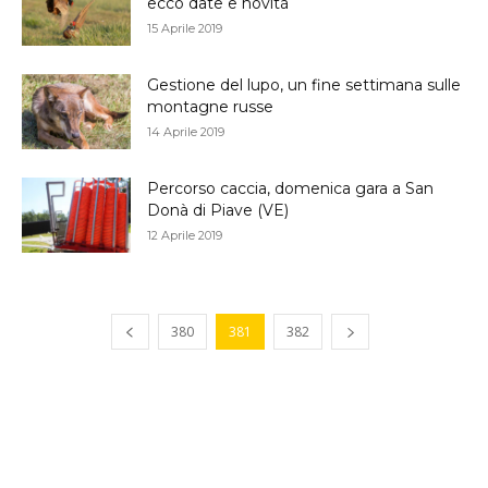
ecco date e novità
15 Aprile 2019
Gestione del lupo, un fine settimana sulle
montagne russe
14 Aprile 2019
Percorso caccia, domenica gara a San
Donà di Piave (VE)
12 Aprile 2019
380
381
382