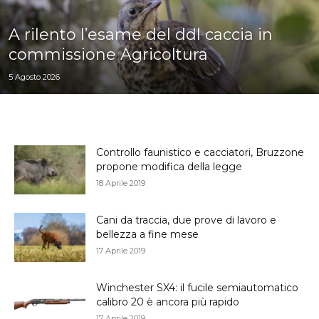
A rilento l’esame del ddl caccia in
commissione Agricoltura
5 Agosto 2026
Controllo faunistico e cacciatori, Bruzzone
propone modifica della legge
18 Aprile 2019
Cani da traccia, due prove di lavoro e
bellezza a fine mese
17 Aprile 2019
Winchester SX4: il fucile semiautomatico
calibro 20 è ancora più rapido
17 Aprile 2019