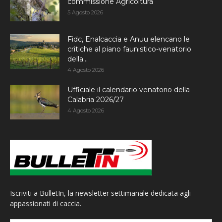
commissione Agricoltura
5 Agosto 2026
Fidc, Enalcaccia e Anuu elencano le
critiche al piano faunistico-venatorio
della...
4 Agosto 2026
Ufficiale il calendario venatorio della
Calabria 2026/27
4 Agosto 2026
Iscriviti a BulletIn, la newsletter settimanale dedicata agli
appassionati di caccia.