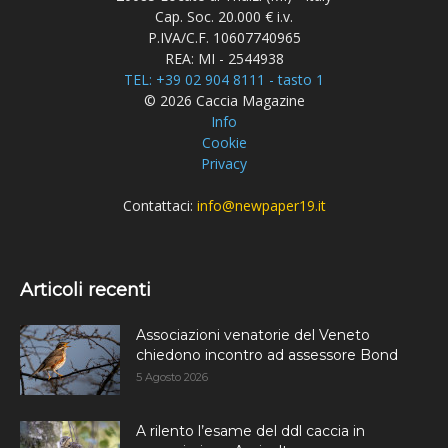
Cap. Soc. 20.000 € i.v.
P.IVA/C.F. 10607740965
REA: MI - 2544938
TEL: +39 02 904 8111 - tasto 1
© 2026 Caccia Magazine
Info
Cookie
Privacy
Contattaci:
info@newpaper19.it
Articoli recenti
Associazioni venatorie del Veneto
chiedono incontro ad assessore Bond
5 Agosto 2026
A rilento l’esame del ddl caccia in