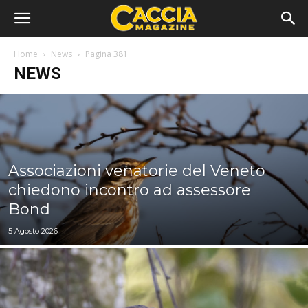
Home
News
Pagina 381
NEWS
Associazioni venatorie del Veneto
chiedono incontro ad assessore
Bond
5 Agosto 2026