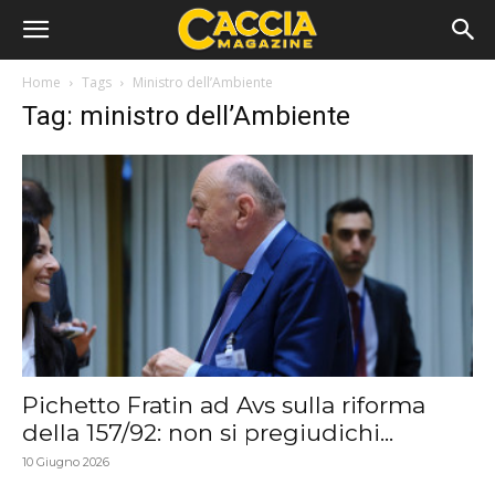
Home
Tags
Ministro dell’Ambiente
Tag: ministro dell’Ambiente
Pichetto Fratin ad Avs sulla riforma
della 157/92: non si pregiudichi...
10 Giugno 2026