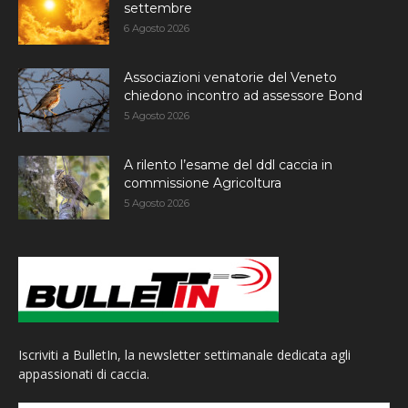
settembre
6 Agosto 2026
Associazioni venatorie del Veneto
chiedono incontro ad assessore Bond
5 Agosto 2026
A rilento l’esame del ddl caccia in
commissione Agricoltura
5 Agosto 2026
Iscriviti a BulletIn, la newsletter settimanale dedicata agli
appassionati di caccia.