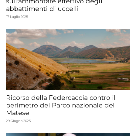
sull’ammontare effettivo degli
abbattimenti di uccelli
17 Luglio 2025
Ricorso della Federcaccia contro il
perimetro del Parco nazionale del
Matese
29 Giugno 2025