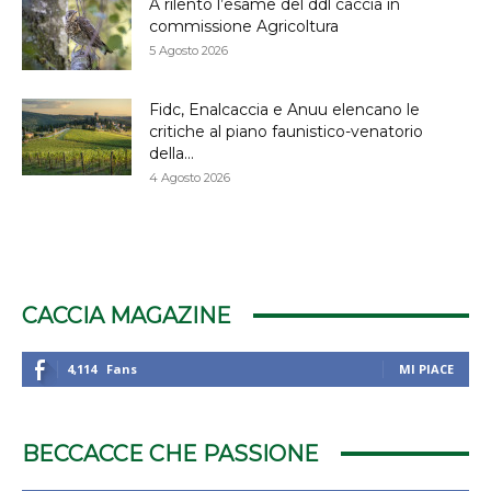
A rilento l’esame del ddl caccia in
commissione Agricoltura
5 Agosto 2026
Fidc, Enalcaccia e Anuu elencano le
critiche al piano faunistico-venatorio
della...
4 Agosto 2026
CACCIA MAGAZINE
4,114
Fans
MI PIACE
BECCACCE CHE PASSIONE