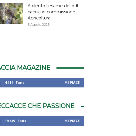
A rilento l’esame del ddl
caccia in commissione
Agricoltura
5 Agosto 2026
ACCIA MAGAZINE
4,114
Fans
MI PIACE
ECCACCE CHE PASSIONE
19,449
Fans
MI PIACE