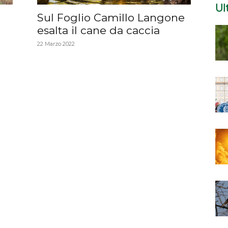
Ul
Sul Foglio Camillo Langone
esalta il cane da caccia
22 Marzo 2022