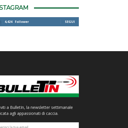
NSTAGRAM
4,424
Follower
SEGUI
iviti a BulletIn, la newsletter settimanale
cata agli appassionati di caccia.