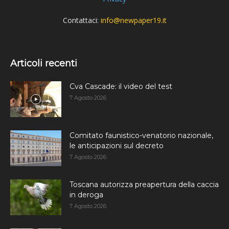
Contattaci:
info@newpaper19.it
Articoli recenti
Cva Cascade: il video del test
7 Agosto 2026
Comitato faunistico-venatorio nazionale,
le anticipazioni sul decreto
7 Agosto 2026
Toscana autorizza preapertura della caccia
in deroga
7 Agosto 2026