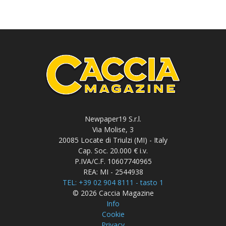
Newpaper19 S.r.l.
Via Molise, 3
20085 Locate di Triulzi (MI) - Italy
Cap. Soc. 20.000 € i.v.
P.IVA/C.F. 10607740965
REA: MI - 2544938
TEL: +39 02 904 8111 - tasto 1
© 2026 Caccia Magazine
Info
Cookie
Privacy