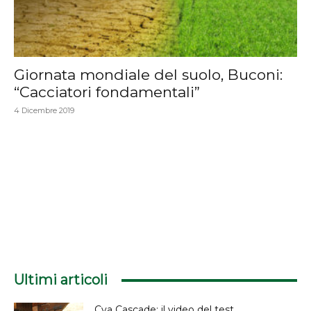
Giornata mondiale del suolo, Buconi:
“Cacciatori fondamentali”
4 Dicembre 2019
Ultimi articoli
Cva Cascade: il video del test