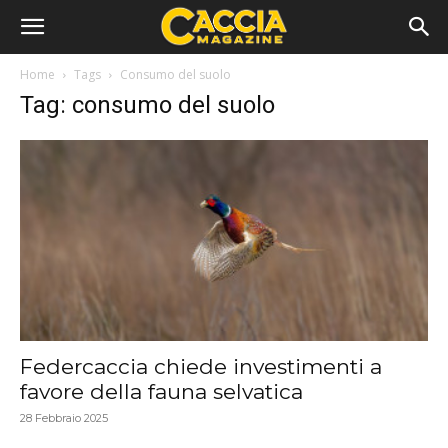
Home
Tags
Consumo del suolo
Tag: consumo del suolo
Federcaccia chiede investimenti a
favore della fauna selvatica
28 Febbraio 2025