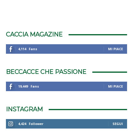
CACCIA MAGAZINE
4,114
Fans
MI PIACE
BECCACCE CHE PASSIONE
19,449
Fans
MI PIACE
INSTAGRAM
4,424
Follower
SEGUI