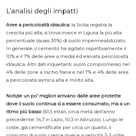
L’analisi degli impatti
Aree a pericolosità idraulica:
la Sicilia registra la
crescita più alta, si trova invece in Liguria la più alta
percentuale (quasi 30%) di suolo impermeabilizzato.
In generale, il cemento ha sigillato rispettivamente il
10% e il 7% delle aree a media ed elevata pericolosità
idraulica. Altri dati inquietanti: suolo compromesso nel
4% delle zone a rischio frana e nel 7% e 4% delle aree
a pericolosità sismica alta e molto alta.
Notizie un po’ migliori arrivano dalle aree protette
dove il suolo continua sì a essere consumato, ma a un
ritmo più basso
(61,5 ettari, circa metà dell’anno
precedente: 14,7 in Lazio, 10,3 in Abruzzo). Lungo le
coste, già cementificate per circa un quarto, il
consumo di suolo cresce invece a velocità 2-3 volte