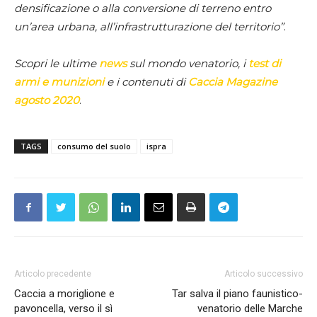
densificazione o alla conversione di terreno entro
un’area urbana, all’infrastrutturazione del territorio”
.
Scopri le ultime
news
sul mondo venatorio, i
test di
armi e munizioni
e i contenuti di
Caccia Magazine
agosto 2020
.
TAGS
consumo del suolo
ispra
Articolo precedente
Articolo successivo
Caccia a moriglione e
Tar salva il piano faunistico-
pavoncella, verso il sì
venatorio delle Marche