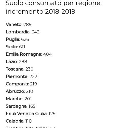
Suolo consumato per regione:
incremento 2018-2019
Veneto
: 785
Lombardia
: 642
Puglia
: 626
Sicilia
: 611
Emilia
Romagna
: 404
Lazio
: 288
Toscana
: 230
Piemonte
: 222
Campania
: 219
Abruzzo
: 210
Marche
: 201
Sardegna
: 165
Friuli
Venezia
Giulia
: 125
Calabria
: 118