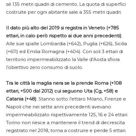
sé 135 metri quadri di cemento. La quota di superfici
costruite per ogni abitante sale a 355 metri quadri.
Il dato più alto del 2019 si registra in Veneto (+785
ettari, in calo però rispetto ai due anni precedenti)
.
Alle sue spalle Lombardia (+642), Puglia (+626), Sicilia
(+611) ed Emilia Romagna (+404). Con soli 3 ettari di
territorio impermeabilizzato la Valle d’Aosta sfiora
l’obiettivo zero consumo di suolo.
Tra le città la maglia nera se la prende Roma (+108
ettari, +500 dal 2012) cui seguono Uta (Cg, +58) e
Catania (+48)
. Stanno sotto l’ettaro Milano, Firenze e
Napoli che nei sette anni precedenti avevano
impermeabilizzato rispettivamente 125, 16 e 24 ettari.
Torino non riesce a mantenere il trend di decrescita
registrato nel 2018, torna a costruire e perde 5 ettari.