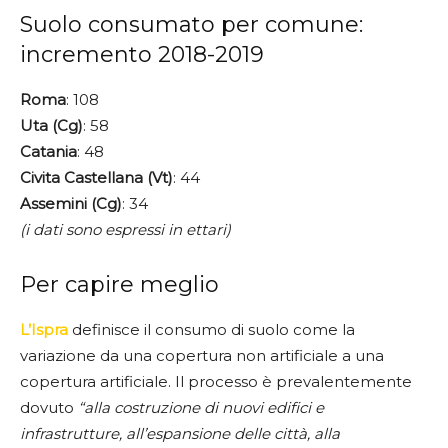
Suolo consumato per comune:
incremento 2018-2019
Roma
: 108
Uta
(Cg)
: 58
Catania
: 48
Civita
Castellana
(Vt)
: 44
Assemini
(Cg)
: 34
(i dati sono espressi in ettari)
Per capire meglio
L’Ispra
definisce il consumo di suolo come la
variazione da una copertura non artificiale a una
copertura artificiale. Il processo è prevalentemente
dovuto
“alla costruzione di nuovi edifici e
infrastrutture, all’espansione delle città, alla