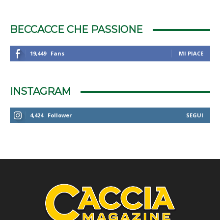
BECCACCE CHE PASSIONE
19,449
Fans
MI PIACE
INSTAGRAM
4,424
Follower
SEGUI