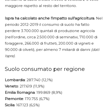
maggiore rispetto al resto del territorio.
Ispra ha calcolato anche l’impatto sull’agricoltura
. Nel
periodo 2012-2019 il consumo di suolo ha fatto
perdere 3.700.000 quintali di produzione agricola
(nell’ordine, circa 2.500.000 di seminativi, 710.000 di
foraggere, 266.000 di frutteti, 200.000 di vigneti e
90.000 di oliveti), per almeno 7 miliardi di danni
(dati
Ispra)
.
Suolo consumato per regione
Lombardia
: 287.740 (12,1%)
Veneto
: 217.619 (11,9%)
Emilia
Romagna
: 199.869 (8,9%)
Piemonte
: 170.755 (6,7%)
Sicilia
: 167.123 (6,5%)