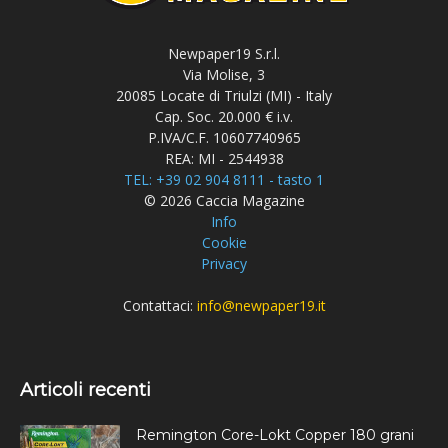
Newpaper19 S.r.l.
Via Molise, 3
20085 Locate di Triulzi (MI) - Italy
Cap. Soc. 20.000 € i.v.
P.IVA/C.F. 10607740965
REA: MI - 2544938
TEL: +39 02 904 8111 - tasto 1
© 2026 Caccia Magazine
Info
Cookie
Privacy
Contattaci:
info@newpaper19.it
Articoli recenti
Remington Core-Lokt Copper 180 grani