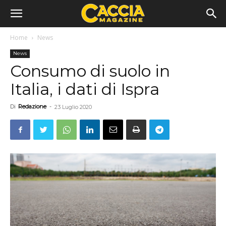
Home
News
News
Consumo di suolo in
Italia, i dati di Ispra
Di
Redazione
-
23 Luglio 2020