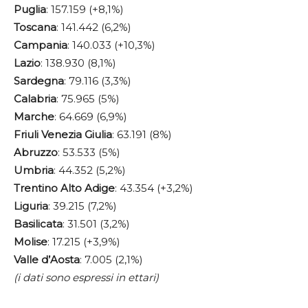
Puglia
: 157.159 (+8,1%)
Toscana
: 141.442 (6,2%)
Campania
: 140.033 (+10,3%)
Lazio
: 138.930 (8,1%)
Sardegna
: 79.116 (3,3%)
Calabria
: 75.965 (5%)
Marche
: 64.669 (6,9%)
Friuli Venezia Giulia
: 63.191 (8%)
Abruzzo
: 53.533 (5%)
Umbria
: 44.352 (5,2%)
Trentino Alto Adige
: 43.354 (+3,2%)
Liguria
: 39.215 (7,2%)
Basilicata
: 31.501 (3,2%)
Molise
: 17.215 (+3,9%)
Valle d’Aosta
: 7.005 (2,1%)
(i dati sono espressi in ettari)