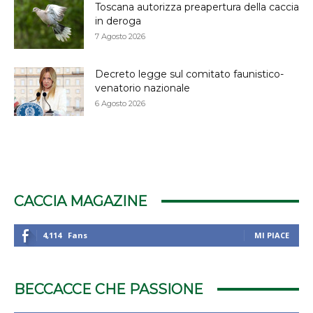
Toscana autorizza preapertura della caccia
in deroga
7 Agosto 2026
Decreto legge sul comitato faunistico-
venatorio nazionale
6 Agosto 2026
CACCIA MAGAZINE
4,114
Fans
MI PIACE
BECCACCE CHE PASSIONE