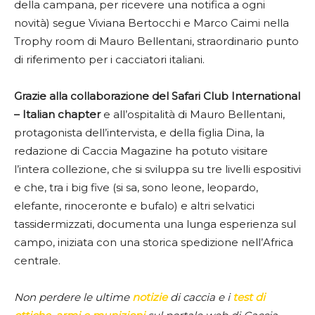
della campana, per ricevere una notifica a ogni
novità) segue Viviana Bertocchi e Marco Caimi nella
Trophy room di Mauro Bellentani, straordinario punto
di riferimento per i cacciatori italiani.
Grazie alla collaborazione del Safari Club International
– Italian chapter
e all’ospitalità di Mauro Bellentani,
protagonista dell’intervista, e della figlia Dina, la
redazione di Caccia Magazine ha potuto visitare
l’intera collezione, che si sviluppa su tre livelli espositivi
e che, tra i big five (si sa, sono leone, leopardo,
elefante, rinoceronte e bufalo) e altri selvatici
tassidermizzati, documenta una lunga esperienza sul
campo, iniziata con una storica spedizione nell’Africa
centrale.
Non perdere le ultime
notizie
di caccia e i
test di