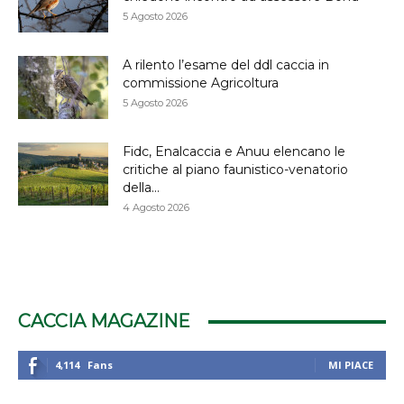
5 Agosto 2026
A rilento l’esame del ddl caccia in
commissione Agricoltura
5 Agosto 2026
Fidc, Enalcaccia e Anuu elencano le
critiche al piano faunistico-venatorio
della...
4 Agosto 2026
CACCIA MAGAZINE
4,114
Fans
MI PIACE