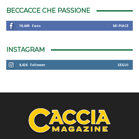
BECCACCE CHE PASSIONE
19,449
Fans
MI PIACE
INSTAGRAM
4,424
Follower
SEGUI