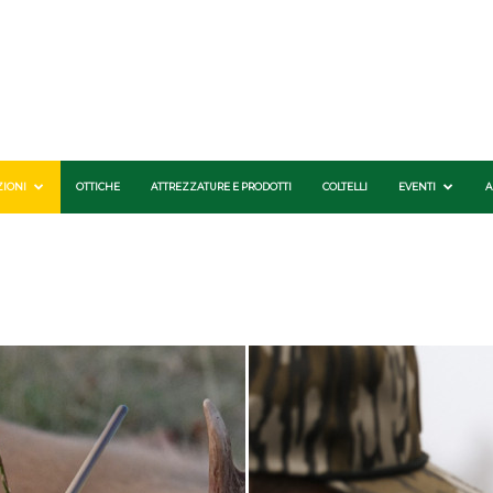
ZIONI
OTTICHE
ATTREZZATURE E PRODOTTI
COLTELLI
EVENTI
A