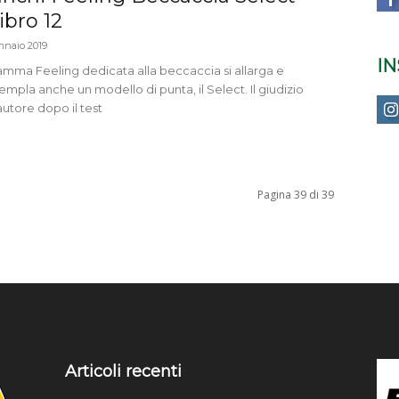
ibro 12
nnaio 2019
I
amma Feeling dedicata alla beccaccia si allarga e
mpla anche un modello di punta, il Select. Il giudizio
autore dopo il test
Pagina 39 di 39
Articoli recenti