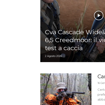
Cva Cascade Wide
6,5 Creedmoor: il v
test a caccia
2 Agosto 2026
Ca
16 Ge
Cert
prefe
abbat