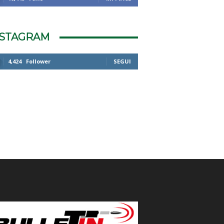
NSTAGRAM
4,424
Follower
SEGUI