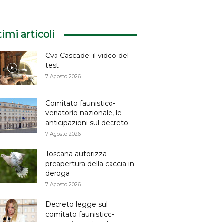
timi articoli
Cva Cascade: il video del
test
7 Agosto 2026
Comitato faunistico-
venatorio nazionale, le
anticipazioni sul decreto
7 Agosto 2026
Toscana autorizza
preapertura della caccia in
deroga
7 Agosto 2026
Decreto legge sul
comitato faunistico-