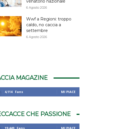
venatorio nazionale
6 Agosto 2026
Wwf a Regioni: troppo
caldo, no caccia a
settembre
6 Agosto 2026
ACCIA MAGAZINE
4,114
Fans
MI PIACE
ECCACCE CHE PASSIONE
19,449
Fans
MI PIACE