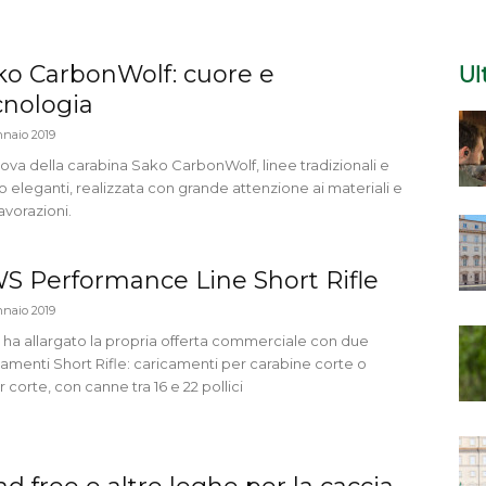
ko CarbonWolf: cuore e
Ul
cnologia
nnaio 2019
rova della carabina Sako CarbonWolf, linee tradizionali e
 eleganti, realizzata con grande attenzione ai materiali e
lavorazioni.
S Performance Line Short Rifle
nnaio 2019
ha allargato la propria offerta commerciale con due
camenti Short Rifle: caricamenti per carabine corte o
 corte, con canne tra 16 e 22 pollici