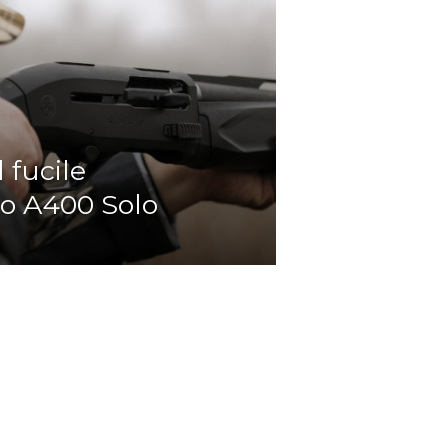
l fucile
o A400 Solo