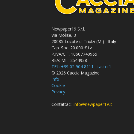
Newpaper19 S.r.l.
Via Molise, 3
20085 Locate di Triulzi (MI) - Italy
Cap. Soc. 20.000 € i.v.
P.IVA/C.F. 10607740965
REA: MI - 2544938
TEL: +39 02 904 8111 - tasto 1
© 2026 Caccia Magazine
Info
Cookie
Privacy
Contattaci:
info@newpaper19.it