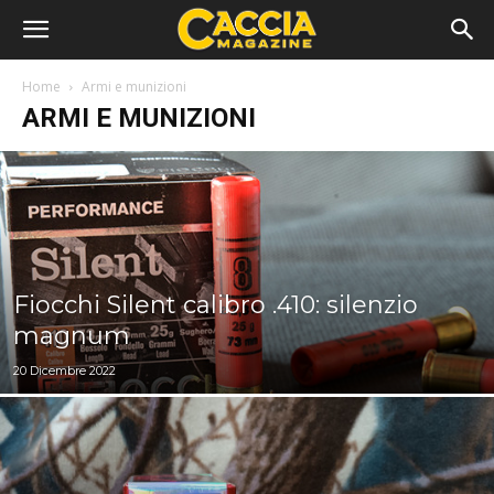
Home
Armi e munizioni
ARMI E MUNIZIONI
Fiocchi Silent calibro .410: silenzio
magnum
20 Dicembre 2022