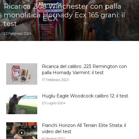
Ricarica .308 Winchester con palla
monolitica Hornady Ecx 165 grani: il
test
23 Febbraio 2024
Ricarica del calibro .223 Remington con
palla Hornady Varmint: il test
17 Febbraio 2023
Huglu Eagle Woodcock calibro 12: il test
23 Luglio 2024
Franchi Horizon All Terrain Elite Strata: il
video del test
9 Ottobre 2024