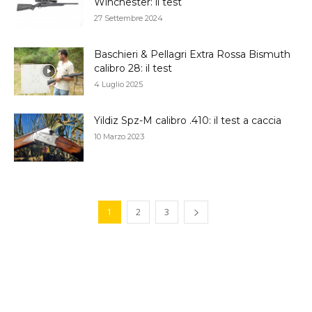
Winchester: il test
27 Settembre 2024
Baschieri & Pellagri Extra Rossa Bismuth
calibro 28: il test
4 Luglio 2025
Yildiz Spz-M calibro .410: il test a caccia
10 Marzo 2023
1
2
3