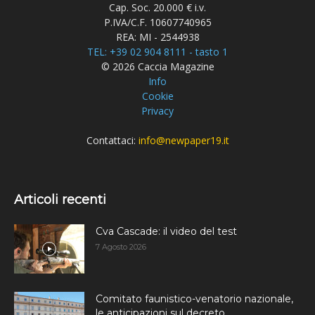
Cap. Soc. 20.000 € i.v.
P.IVA/C.F. 10607740965
REA: MI - 2544938
TEL: +39 02 904 8111 - tasto 1
© 2026 Caccia Magazine
Info
Cookie
Privacy
Contattaci:
info@newpaper19.it
Articoli recenti
Cva Cascade: il video del test
7 Agosto 2026
Comitato faunistico-venatorio nazionale,
le anticipazioni sul decreto