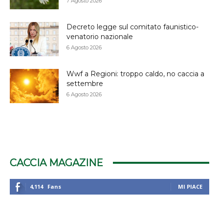
7 Agosto 2026
Decreto legge sul comitato faunistico-
venatorio nazionale
6 Agosto 2026
Wwf a Regioni: troppo caldo, no caccia a
settembre
6 Agosto 2026
CACCIA MAGAZINE
4,114
Fans
MI PIACE