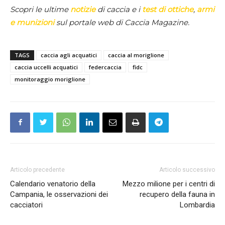
Scopri le ultime
notizie
di caccia e i
test di ottiche
,
armi
e munizioni
sul portale web di Caccia Magazine.
TAGS
caccia agli acquatici
caccia al moriglione
caccia uccelli acquatici
federcaccia
fidc
monitoraggio moriglione
Articolo precedente
Articolo successivo
Calendario venatorio della
Mezzo milione per i centri di
Campania, le osservazioni dei
recupero della fauna in
cacciatori
Lombardia