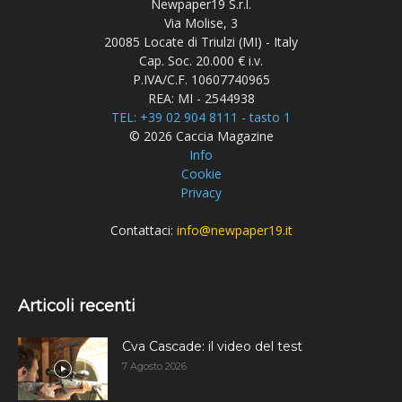
Newpaper19 S.r.l.
Via Molise, 3
20085 Locate di Triulzi (MI) - Italy
Cap. Soc. 20.000 € i.v.
P.IVA/C.F. 10607740965
REA: MI - 2544938
TEL: +39 02 904 8111 - tasto 1
© 2026 Caccia Magazine
Info
Cookie
Privacy
Contattaci:
info@newpaper19.it
Articoli recenti
Cva Cascade: il video del test
7 Agosto 2026