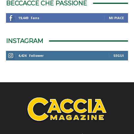
BECCACCE CHE PASSIONE
19,449
Fans
MI PIACE
INSTAGRAM
4,424
Follower
SEGUI