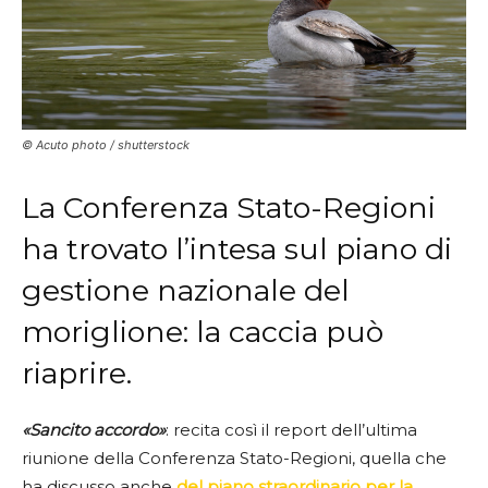
© Acuto photo / shutterstock
La Conferenza Stato-Regioni
ha trovato l’intesa sul piano di
gestione nazionale del
moriglione: la caccia può
riaprire.
«Sancito accordo»
: recita così il report dell’ultima
riunione della Conferenza Stato-Regioni, quella che
ha discusso anche
del piano straordinario per la