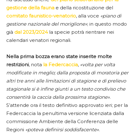
gestione della fauna
e della ricostituzione del
comitato faunistico-venatorio
, alla voce
«piano di
gestione nazionale del moriglione»
; in questo modo
già
dal 2023/2024
la specie potrà rientrare nei
calendari venatori regionali.
Nella prima bozza erano state inserite molte
restrizioni
, nota
la Federcaccia
,
«volta per volta
modificate in meglio; dalla proposta di moratoria per
altri tre anni alle limitazioni di stagione e di prelievo
stagionale si è infine giunti a un testo condiviso che
consentirà la caccia dalla prossima stagione»
.
S’attende ora il testo definitivo approvato ieri; per la
Federcaccia la penultima versione licenziata dalla
commissione Ambiente della Conferenza delle
Regioni
«poteva definirsi soddisfacente»
.