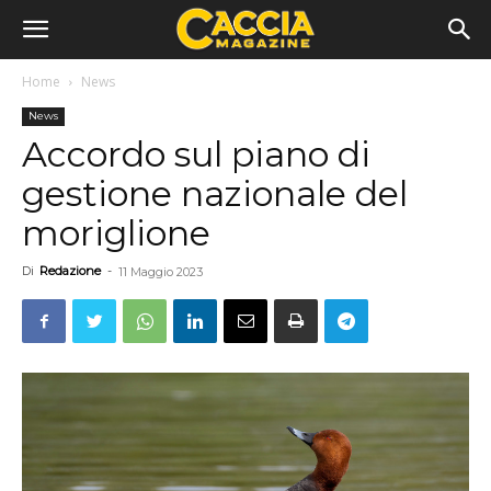
Home
News
News
Accordo sul piano di
gestione nazionale del
moriglione
Di
Redazione
-
11 Maggio 2023