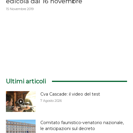
edicola dal 16 novembre
15 Novembre 2019
Ultimi articoli
Cva Cascade: il video del test
7 Agosto 2026
Comitato faunistico-venatorio nazionale,
le anticipazioni sul decreto