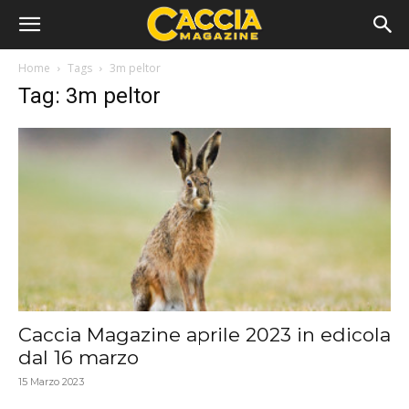
Home
Tags
3m peltor
Tag: 3m peltor
Caccia Magazine aprile 2023 in edicola
dal 16 marzo
15 Marzo 2023