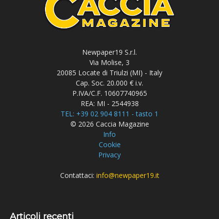
Newpaper19 S.r.l.
Via Molise, 3
20085 Locate di Triulzi (MI) - Italy
Cap. Soc. 20.000 € i.v.
P.IVA/C.F. 10607740965
REA: MI - 2544938
TEL: +39 02 904 8111 - tasto 1
© 2026 Caccia Magazine
Info
Cookie
Privacy
Contattaci:
info@newpaper19.it
Articoli recenti