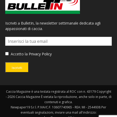
Iscriviti a BulletIn, la newsletter settimanale dedicata agli
appassionati di caccia.
Accetto la
Privacy Policy
Iscriviti
Caccia Magazine è una testata registrata al ROC con n. 43179 Copyright
- 2026 Caccia Magazine È vietata la riproduzione, anche solo in parte, di
contenuti e grafica.
Newpaper19 S.r.l. P.IVA/C.F. 10607740965 - REA: MI - 2544938 Per
eventuali segnalazioni, inviare una mail all'indirizzo: