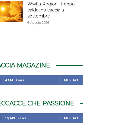
Wwf a Regioni: troppo
caldo, no caccia a
settembre
6 Agosto 2026
ACCIA MAGAZINE
4,114
Fans
MI PIACE
ECCACCE CHE PASSIONE
19,449
Fans
MI PIACE