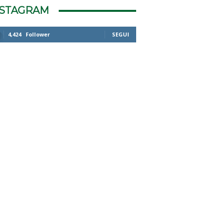
NSTAGRAM
4,424
Follower
SEGUI