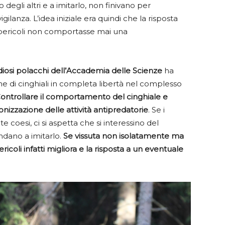
gli altri e a imitarlo, non finivano per
ilanza. L’idea iniziale era quindi che la risposta
li pericoli non comportasse mai una
diosi polacchi dell’Accademia delle Scienze
ha
e di cinghiali in completa libertà nel complesso
ontrollare il comportamento del cinghiale e
onizzazione delle attività antipredatorie
. Se i
 coesi, ci si aspetta che si interessino del
ndano a imitarlo.
Se vissuta non isolatamente ma
ricoli infatti migliora e la risposta a un eventuale