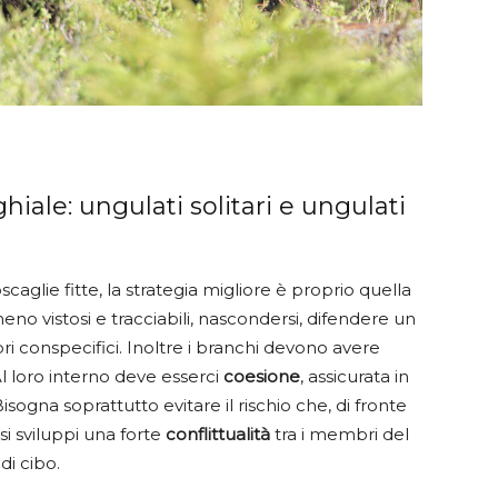
ale: ungulati solitari e ungulati
aglie fitte, la strategia migliore è proprio quella
eno vistosi e tracciabili, nascondersi, difendere un
pri conspecifici. Inoltre i branchi devono avere
 loro interno deve esserci
coesione
, assicurata in
isogna soprattutto evitare il rischio che, di fronte
si sviluppi una forte
conflittualità
tra i membri del
di cibo.