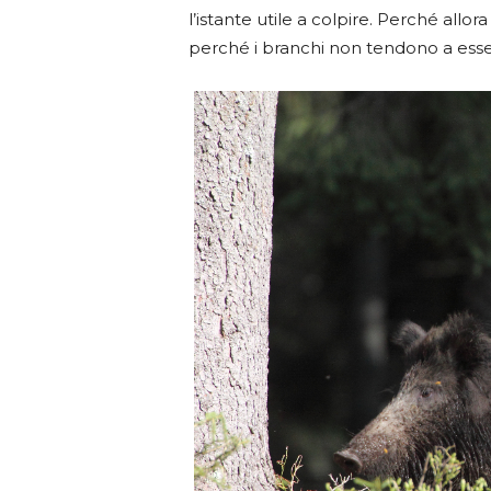
l’istante utile a colpire. Perché allor
perché i branchi non tendono a esse