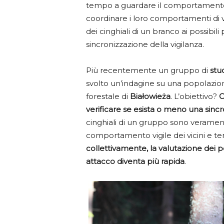
tempo a guardare il comportamento de
coordinare i loro comportamenti di vig
dei cinghiali di un branco ai possibi
sincronizzazione della vigilanza.
Più recentemente un gruppo di
stu
svolto un’indagine su una popolazion
forestale di
Białowieża
. L’obiettivo?
C
verificare se esista o meno una sincr
cinghiali di un gruppo sono veramente
comportamento vigile dei vicini e te
collettivamente, la valutazione dei pe
attacco diventa più rapida
.