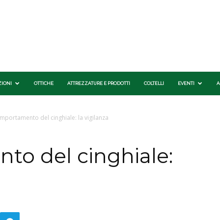
ZIONI
OTTICHE
ATTREZZATURE E PRODOTTI
COLTELLI
EVENTI
A
mportamento del cinghiale: la vigilanza
o del cinghiale: