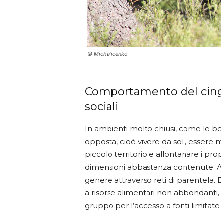
© Michalicenko
Comportamento del cinghi
sociali
In ambienti molto chiusi, come le bosc
opposta, cioè vivere da soli, essere m
piccolo territorio e allontanare i pro
dimensioni abbastanza contenute. Al
genere attraverso reti di parentela. B
a risorse alimentari non abbondanti, 
gruppo per l’accesso a fonti limitate 