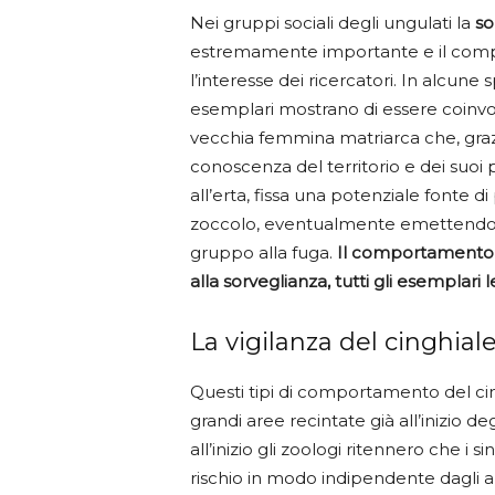
Nei gruppi sociali degli ungulati la
so
estremamente importante e il com
l’interesse dei ricercatori. In alcune
esemplari mostrano di essere coinvolti
vecchia femmina matriarca che, grazi
conoscenza del territorio e dei suoi p
all’erta, fissa una potenziale fonte 
zoccolo, eventualmente emettendo 
gruppo alla fuga.
Il comportamento d
alla sorveglianza, tutti gli esempla
La vigilanza del cinghial
Questi tipi di comportamento del cingh
grandi aree recintate già all’inizio 
all’inizio gli zoologi ritennero che i s
rischio in modo indipendente dagli 