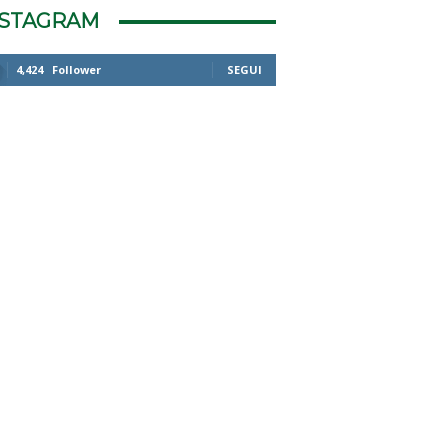
NSTAGRAM
4,424
Follower
SEGUI