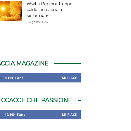
Wwf a Regioni: troppo
caldo, no caccia a
settembre
6 Agosto 2026
ACCIA MAGAZINE
4,114
Fans
MI PIACE
ECCACCE CHE PASSIONE
19,449
Fans
MI PIACE