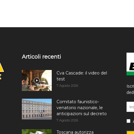
Articoli recenti
Cva Cascade: il video del
test
Iscr
7 Agosto 2026
dedi
Comitato faunistico-
venatorio nazionale, le
anticipazioni sul decreto
7 Agosto 2026
A
Toscana autorizza