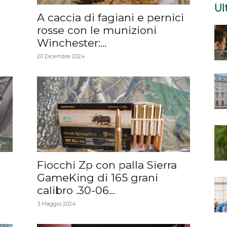
Ul
A caccia di fagiani e pernici
rosse con le munizioni
Winchester:...
20 Dicembre 2024
Fiocchi Zp con palla Sierra
GameKing di 165 grani
calibro .30-06...
3 Maggio 2024