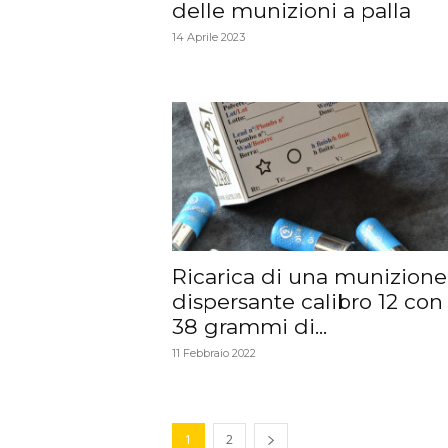
delle munizioni a palla
14 Aprile 2023
Ricarica di una munizione
dispersante calibro 12 con
38 grammi di...
11 Febbraio 2022
1
2