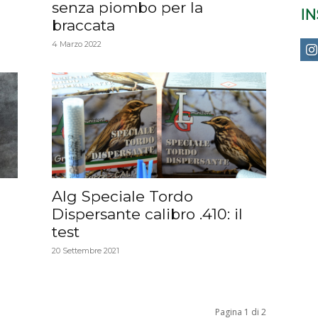
senza piombo per la
I
braccata
4 Marzo 2022
Alg Speciale Tordo
Dispersante calibro .410: il
test
20 Settembre 2021
Pagina 1 di 2