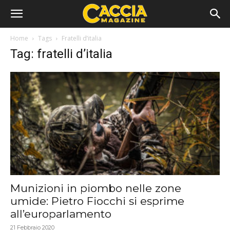
Home
Tags
Fratelli d’italia
Tag: fratelli d’italia
Munizioni in piombo nelle zone
umide: Pietro Fiocchi si esprime
all’europarlamento
21 Febbraio 2020