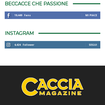
BECCACCE CHE PASSIONE
19,449
Fans
MI PIACE
INSTAGRAM
4,424
Follower
SEGUI