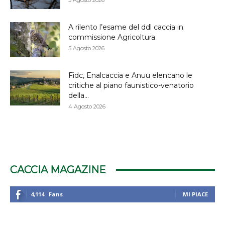
A rilento l’esame del ddl caccia in
commissione Agricoltura
5 Agosto 2026
Fidc, Enalcaccia e Anuu elencano le
critiche al piano faunistico-venatorio
della...
4 Agosto 2026
CACCIA MAGAZINE
4,114
Fans
MI PIACE