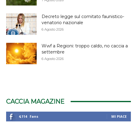
Decreto legge sul comitato faunistico-
venatorio nazionale
6 Agosto 2026
Wwf a Regioni: troppo caldo, no caccia a
settembre
6 Agosto 2026
CACCIA MAGAZINE
4,114
Fans
MI PIACE