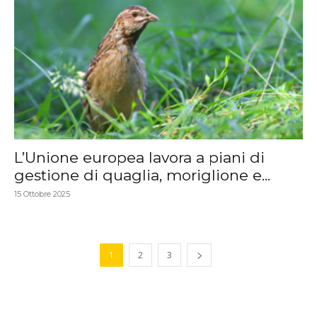
L’Unione europea lavora a piani di
gestione di quaglia, moriglione e...
15 Ottobre 2025
1
2
3