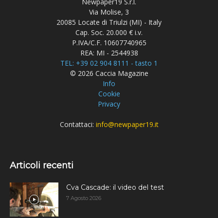
Newpaper19 S.r.l.
Via Molise, 3
20085 Locate di Triulzi (MI) - Italy
Cap. Soc. 20.000 € i.v.
P.IVA/C.F. 10607740965
REA: MI - 2544938
TEL: +39 02 904 8111 - tasto 1
© 2026 Caccia Magazine
Info
Cookie
Privacy
Contattaci:
info@newpaper19.it
Articoli recenti
Cva Cascade: il video del test
7 Agosto 2026