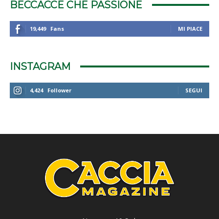
BECCACCE CHE PASSIONE
19,449
Fans
MI PIACE
INSTAGRAM
4,424
Follower
SEGUI