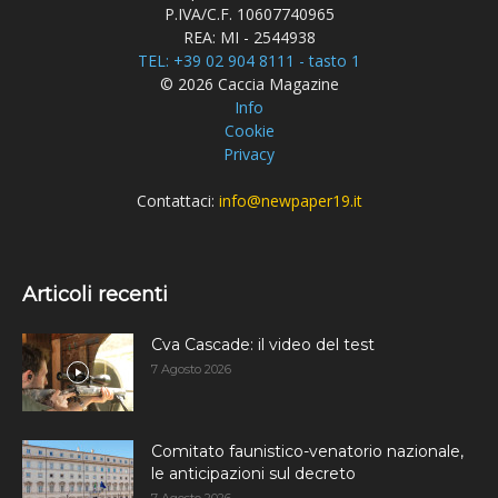
P.IVA/C.F. 10607740965
REA: MI - 2544938
TEL: +39 02 904 8111 - tasto 1
© 2026 Caccia Magazine
Info
Cookie
Privacy
Contattaci:
info@newpaper19.it
Articoli recenti
Cva Cascade: il video del test
7 Agosto 2026
Comitato faunistico-venatorio nazionale,
le anticipazioni sul decreto
7 Agosto 2026