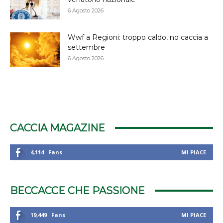
6 Agosto 2026
Wwf a Regioni: troppo caldo, no caccia a
settembre
6 Agosto 2026
CACCIA MAGAZINE
4,114
Fans
MI PIACE
BECCACCE CHE PASSIONE
19,449
Fans
MI PIACE