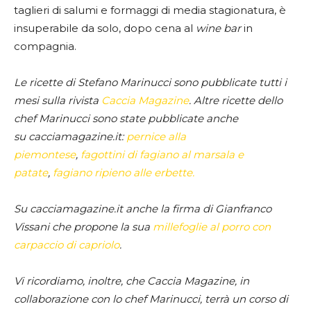
taglieri di salumi e formaggi di media stagionatura, è
insuperabile da solo, dopo cena al
wine bar
in
compagnia.
Le ricette di Stefano Marinucci sono pubblicate tutti i
mesi sulla rivista
Caccia Magazine
. Altre ricette dello
chef Marinucci sono state pubblicate anche
su cacciamagazine.it:
pernice alla
piemontese
,
fagottini di fagiano al marsala e
patate
,
fagiano ripieno alle erbette.
Su cacciamagazine.it anche la firma di Gianfranco
Vissani che propone la sua
millefoglie al porro con
carpaccio di capriolo
.
Vi ricordiamo, inoltre, che Caccia Magazine, in
collaborazione con lo chef Marinucci, terrà un corso di