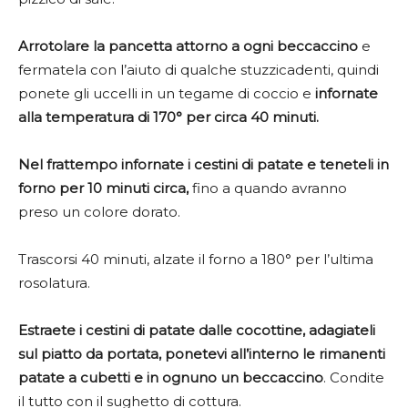
Arrotolare la pancetta attorno a ogni beccaccino
e
fermatela con l’aiuto di qualche stuzzicadenti, quindi
ponete gli uccelli in un tegame di coccio e
infornate
alla temperatura di 170° per circa 40 minuti.
Nel frattempo infornate i cestini di patate e teneteli in
forno per 10 minuti circa,
fino a quando avranno
preso un colore dorato.
Trascorsi 40 minuti, alzate il forno a 180° per l’ultima
rosolatura.
Estraete i cestini di patate dalle cocottine, adagiateli
sul piatto da portata, ponetevi all’interno le rimanenti
patate a cubetti e in ognuno un beccaccino
. Condite
il tutto con il sughetto di cottura.