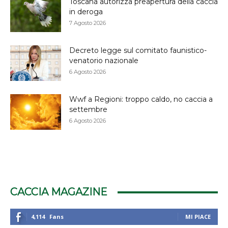
Toscana autorizza preapertura della caccia
in deroga
7 Agosto 2026
Decreto legge sul comitato faunistico-
venatorio nazionale
6 Agosto 2026
Wwf a Regioni: troppo caldo, no caccia a
settembre
6 Agosto 2026
CACCIA MAGAZINE
4,114
Fans
MI PIACE