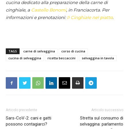
cucina dedicato alla preparazione della carne di
cinghiale, a
Castello Bonomi
, in Franciacorta. Per
informazioni e prenotazioni:
Il Cinghiale nel piatto
.
TAGS
carne di selvaggina
corso di cucina
cucina di selvaggina
ricetta beccaccini
selvaggina in tavola
Articolo precedente
Articolo successivo
Sars-CoV-2: cani e gatti
Stretta sul consumo di
possono contagiarci?
selvaggina: parlamento