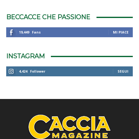
BECCACCE CHE PASSIONE
19,449
Fans
MI PIACE
INSTAGRAM
4,424
Follower
SEGUI