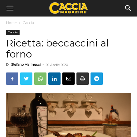
Home
Caccia
Caccia
Ricetta: beccaccini al
forno
Di
Stefano Marinucci
-
20 Aprile 2020