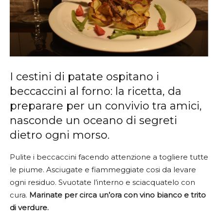
I cestini di patate ospitano i
beccaccini al forno: la ricetta, da
preparare per un convivio tra amici,
nasconde un oceano di segreti
dietro ogni morso.
Pulite i beccaccini facendo attenzione a togliere tutte
le piume. Asciugate e fiammeggiate cosi da levare
ogni residuo. Svuotate l’interno e sciacquatelo con
cura.
Marinate per circa un’ora con vino bianco e trito
di verdure.