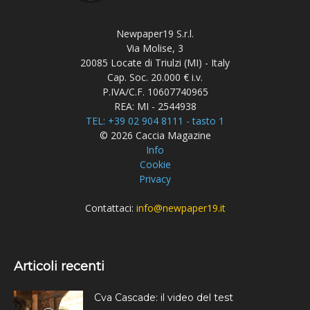
Newpaper19 S.r.l.
Via Molise, 3
20085 Locate di Triulzi (MI) - Italy
Cap. Soc. 20.000 € i.v.
P.IVA/C.F. 10607740965
REA: MI - 2544938
TEL: +39 02 904 8111 - tasto 1
© 2026 Caccia Magazine
Info
Cookie
Privacy
Contattaci:
info@newpaper19.it
Articoli recenti
Cva Cascade: il video del test