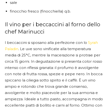
sale
finocchio fresco (finocchiella) q.b.
Il vino per i beccaccini al forno dello
chef Marinucci
I beccaccini si sposano alla perfezione con lo
Syrah
Paladin
. Le uve sono vinificate alla temperatura
media di 25°C, mentre la macerazione si protrae per
circa 15 giorni. In degustazione si presenta color rosso
intenso con riflessi granata: il profumo è avvolgente
con note di frutta rossa, spezie e pepe nero. In bocca
spiccano la ciliegia sotto spirito e il caffè. È un vino
ampio e rotondo che trova grande consenso,
avvolgente e molto piacevole per la sua armonia e
ampiezza. Ideale a tutto pasto, accompagna in modo
eccellente piatti di bollito e carni al forno. Ottimo con