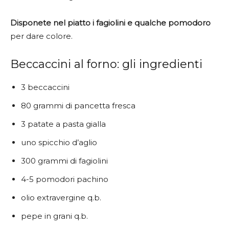
Disponete nel piatto i fagiolini e qualche pomodoro
per dare colore.
Beccaccini al forno: gli ingredienti
3 beccaccini
80 grammi di pancetta fresca
3 patate a pasta gialla
uno spicchio d’aglio
300 grammi di fagiolini
4-5 pomodori pachino
olio extravergine q.b.
pepe in grani q.b.