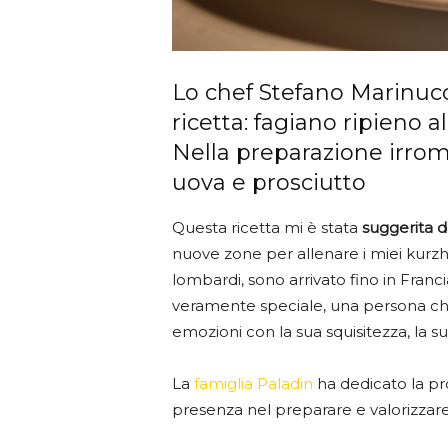
Lo chef Stefano Marinuc
ricetta: fagiano ripieno a
Nella preparazione irrom
uova e prosciutto
Questa ricetta mi è stata
suggerita d
nuove zone per allenare i miei kurzha
lombardi, sono arrivato fino in Fran
veramente speciale, una persona c
emozioni con la sua squisitezza, la su
La
famiglia Paladin
ha dedicato la prop
presenza nel preparare e valorizzare i