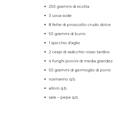
250 grammi di ricotta
3 uova sode
8 fette di prosciutto crudo dolce
50 grammi di burro
1 spicchio d’aglio
2 cespi di radicchio rosso tardivo
4 funghi porcini di media grandez
50 grammi di germoglio di porro
rosmarino q.b.
alloro q.b.
sale – pepe q.b.