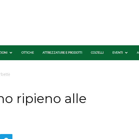
ZIONI
OTTICHE
ATTREZZATURE E PRODOTTI
COLTELLI
EVENTI
A
erbette
no ripieno alle