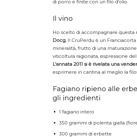
di porro e finite con un filo d’olio.
Il vino
Ho scelto di accompagnare questa 
Docg.
Il CruPerdu è un Franciacorta
mineralità, frutto di una maturazione 
viticoltura ragionata, espressione de
L’annata 2011 si è rivelata una vend
esprimere in cantina al meglio la fil
Fagiano ripieno alle erbe
gli ingredienti
1 fagiano intero
350 grammi di polenta gialla (fior
300 grammi di erbette