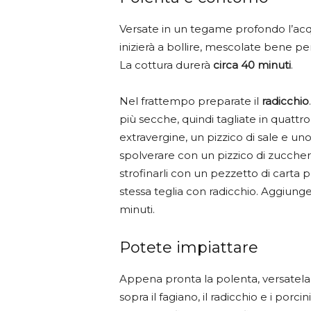
Versate in un tegame profondo l’ac
inizierà a bollire, mescolate bene per
La cottura durerà
circa 40 minuti
.
Nel frattempo preparate il
radicchio
più secche, quindi tagliate in quattro 
extravergine, un pizzico di sale e u
spolverare con un pizzico di zucchero
strofinarli con un pezzetto di carta pe
stessa teglia con radicchio. Aggiun
minuti.
Potete impiattare
Appena pronta la polenta, versatela
sopra il fagiano, il radicchio e i porc