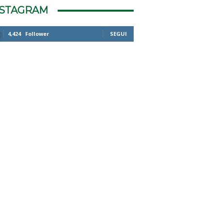
NSTAGRAM
4,424
Follower
SEGUI