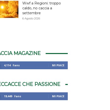
Wwf a Regioni: troppo
caldo, no caccia a
settembre
6 Agosto 2026
ACCIA MAGAZINE
4,114
Fans
MI PIACE
ECCACCE CHE PASSIONE
19,449
Fans
MI PIACE