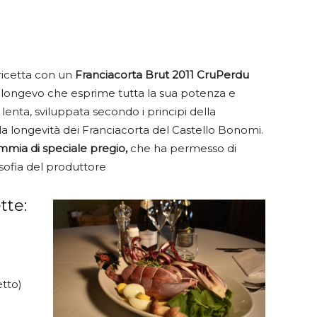
ricetta con un
Franciacorta Brut 2011 CruPerdu
 longevo che esprime tutta la sua potenza e
lenta, sviluppata secondo i principi della
lla longevità dei Franciacorta del Castello Bonomi.
emmia di speciale pregio,
che ha permesso di
osofia del produttore
tte:
etto)