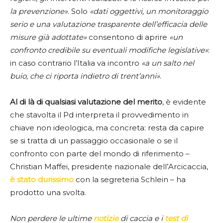
la prevenzione»
. Solo
«dati oggettivi, un monitoraggio
serio e una valutazione trasparente dell’efficacia delle
misure già adottate»
consentono di aprire
«un
confronto credibile su eventuali modifiche legislative»
:
in caso contrario l’Italia va incontro
«a un salto nel
buio, che ci riporta indietro di trent’anni»
.
Al di là di qualsiasi valutazione del merito
, è evidente
che stavolta il Pd interpreta il provvedimento in
chiave non ideologica, ma concreta: resta da capire
se si tratta di un passaggio occasionale o se il
confronto con parte del mondo di riferimento –
Christian Maffei, presidente nazionale dell’Arcicaccia,
è stato durissimo
con la segreteria Schlein – ha
prodotto una svolta.
Non perdere le ultime
notizie
di caccia e i
test di