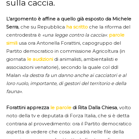
sulla caccia.
L’argomento è affine a quello già esposto da Michele
Serra
, che su Repubblica
ha scritto
che la riforma del
centrodestra è
«una legge contro la caccia»
:
parole
simili
usa ora Antonella Forattini, capogruppo del
Partito democratico in commissione Agricoltura (in
giornata
le audizioni
di animalisti, ambientalisti e
associazioni venatorie), secondo la quale col ddl
Malan
«la destra fa un danno anche ai cacciatori e al
loro ruolo, importante, di gestori del territorio e della
fauna»
.
Forattini apprezza
le parole
di Rita Dalla Chiesa
, volto
noto della tv e deputata di Forza Italia, che si è detta
contraria al provvedimento: ora il Partito democratico
aspetta di vedere che cosa accadrà nelle file della