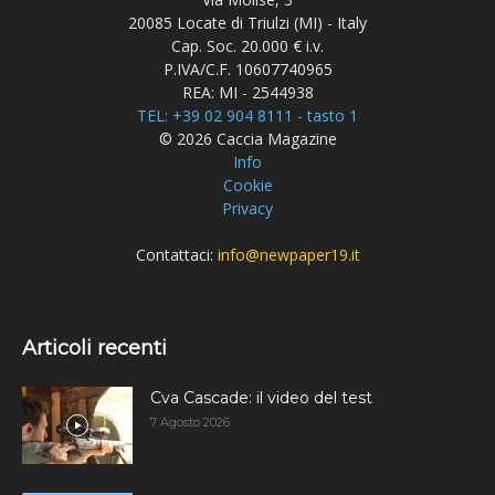
20085 Locate di Triulzi (MI) - Italy
Cap. Soc. 20.000 € i.v.
P.IVA/C.F. 10607740965
REA: MI - 2544938
TEL: +39 02 904 8111 - tasto 1
© 2026 Caccia Magazine
Info
Cookie
Privacy
Contattaci:
info@newpaper19.it
Articoli recenti
Cva Cascade: il video del test
7 Agosto 2026