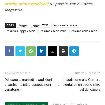
ottiche
,
armi e munizioni
sul portale web di Caccia
Magazine.
TAGS
legge
legge 157/92
legge sulla caccia
modifica legge caccia
riforma caccia Italia
riforma della caccia
Articolo precedente
Articolo successivo
Ddl caccia, martedì le audizioni
In audizione alla Camera
di ambientalisti e associazioni
ambientalisti chiedono ritiro
venatorie
del ddl caccia