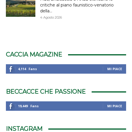
critiche al piano faunistico-venatorio
della...
4 Agosto 2026
CACCIA MAGAZINE
4,114
Fans
MI PIACE
BECCACCE CHE PASSIONE
19,449
Fans
MI PIACE
INSTAGRAM