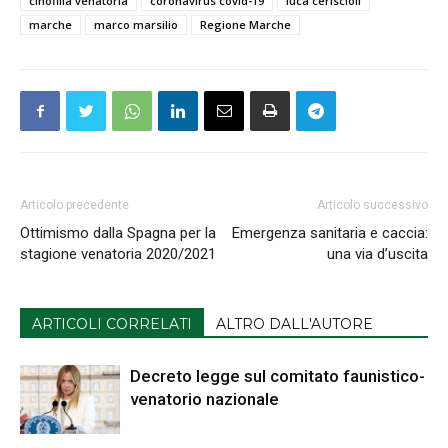
cinofilia venatoria
coronavirus covid-19
luca ceriscioli
marche
marco marsilio
Regione Marche
Articolo precedente
Articolo successivo
Ottimismo dalla Spagna per la
Emergenza sanitaria e caccia:
stagione venatoria 2020/2021
una via d’uscita
ARTICOLI CORRELATI
ALTRO DALL'AUTORE
Decreto legge sul comitato faunistico-
venatorio nazionale