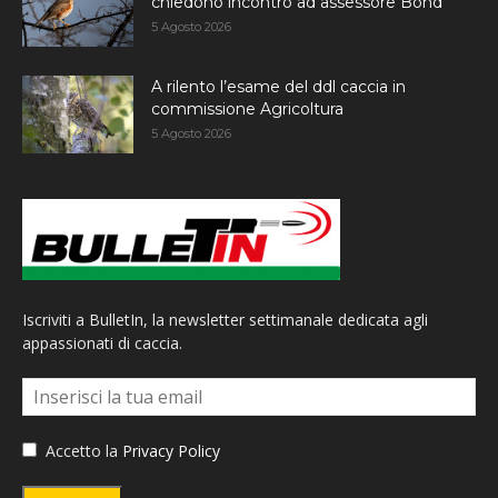
chiedono incontro ad assessore Bond
5 Agosto 2026
A rilento l’esame del ddl caccia in
commissione Agricoltura
5 Agosto 2026
Iscriviti a BulletIn, la newsletter settimanale dedicata agli
appassionati di caccia.
Accetto la
Privacy Policy