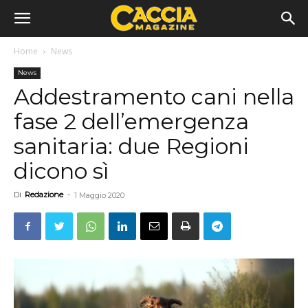
Home
News
News
Addestramento cani nella
fase 2 dell’emergenza
sanitaria: due Regioni
dicono sì
Di
Redazione
-
1 Maggio 2020