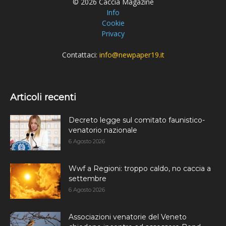
© 2026 Caccia Magazine
Info
Cookie
Privacy
Contattaci:
info@newpaper19.it
Articoli recenti
Decreto legge sul comitato faunistico-
venatorio nazionale
6 Agosto 2026
Wwf a Regioni: troppo caldo, no caccia a
settembre
6 Agosto 2026
Associazioni venatorie del Veneto