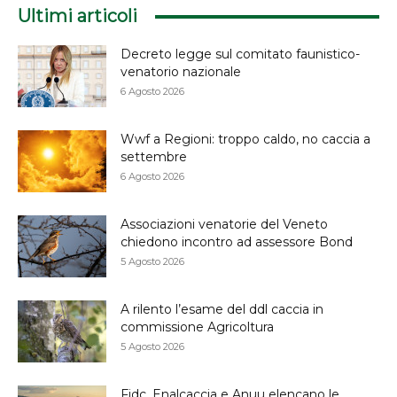
Ultimi articoli
Decreto legge sul comitato faunistico-
venatorio nazionale
6 Agosto 2026
Wwf a Regioni: troppo caldo, no caccia a
settembre
6 Agosto 2026
Associazioni venatorie del Veneto
chiedono incontro ad assessore Bond
5 Agosto 2026
A rilento l’esame del ddl caccia in
commissione Agricoltura
5 Agosto 2026
Fidc, Enalcaccia e Anuu elencano le