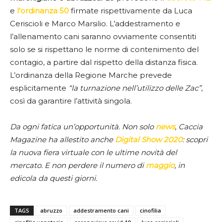
e
l’ordinanza 50
firmate rispettivamente da Luca
Ceriscioli e Marco Marsilio. L’addestramento e
l’allenamento cani saranno ovviamente consentiti
solo se si rispettano le norme di contenimento del
contagio, a partire dal rispetto della distanza fisica.
L’ordinanza della Regione Marche prevede
esplicitamente
“la turnazione nell’utilizzo delle Zac”
,
così da garantire l’attività singola.
Da ogni fatica un’opportunità. Non solo
news
, Caccia
Magazine ha allestito anche
Digital Show 2020
: scopri
la nuova fiera virtuale con le ultime novità del
mercato. E non perdere il numero di
maggio
, in
edicola da questi giorni.
TAGS
abruzzo
addestramento cani
cinofilia