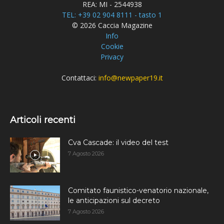
REA: MI - 2544938
TEL: +39 02 904 8111 - tasto 1
© 2026 Caccia Magazine
Info
Cookie
Privacy
Contattaci:
info@newpaper19.it
Articoli recenti
Cva Cascade: il video del test
7 Agosto 2026
Comitato faunistico-venatorio nazionale,
le anticipazioni sul decreto
7 Agosto 2026