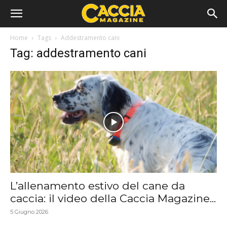
Home
Tags
Addestramento cani
Tag: addestramento cani
L’allenamento estivo del cane da
caccia: il video della Caccia Magazine...
5 Giugno 2026