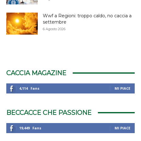
Wwf a Regioni: troppo caldo, no caccia a
settembre
6 Agosto 2026
CACCIA MAGAZINE
4,114
Fans
MI PIACE
BECCACCE CHE PASSIONE
19,449
Fans
MI PIACE