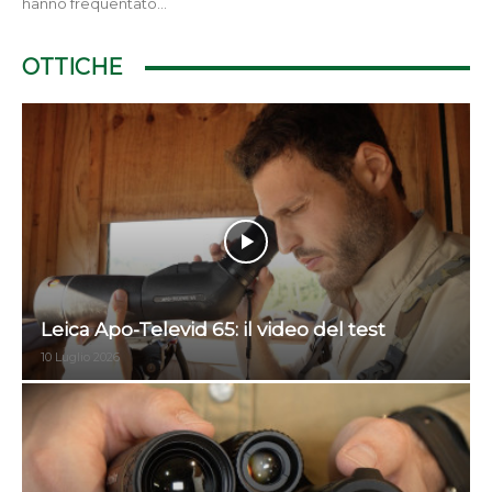
hanno frequentato...
OTTICHE
Leica Apo-Televid 65: il video del test
10 Luglio 2026