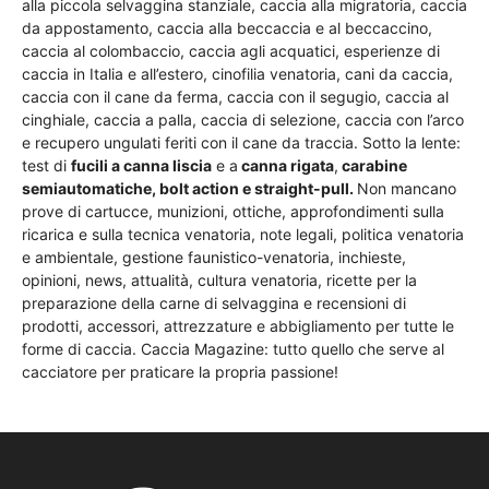
alla piccola selvaggina stanziale, caccia alla migratoria, caccia
da appostamento, caccia alla beccaccia e al beccaccino,
caccia al colombaccio, caccia agli acquatici, esperienze di
caccia in Italia e all’estero, cinofilia venatoria, cani da caccia,
caccia con il cane da ferma, caccia con il segugio, caccia al
cinghiale, caccia a palla, caccia di selezione, caccia con l’arco
e recupero ungulati feriti con il cane da traccia. Sotto la lente:
test di
fucili a canna liscia
e a
canna rigata
,
carabine
semiautomatiche, bolt action e straight-pull.
Non mancano
prove di cartucce, munizioni, ottiche, approfondimenti sulla
ricarica e sulla tecnica venatoria, note legali, politica venatoria
e ambientale, gestione faunistico-venatoria, inchieste,
opinioni, news, attualità, cultura venatoria, ricette per la
preparazione della carne di selvaggina e recensioni di
prodotti, accessori, attrezzature e abbigliamento per tutte le
forme di caccia. Caccia Magazine: tutto quello che serve al
cacciatore per praticare la propria passione!