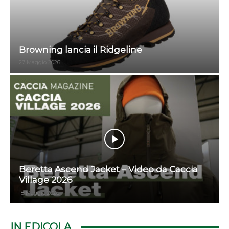
Browning lancia il Ridgeline
27 Maggio 2026
Beretta Ascend Jacket – Video da Caccia
Village 2026
18 Maggio 2026
IN EDICOLA