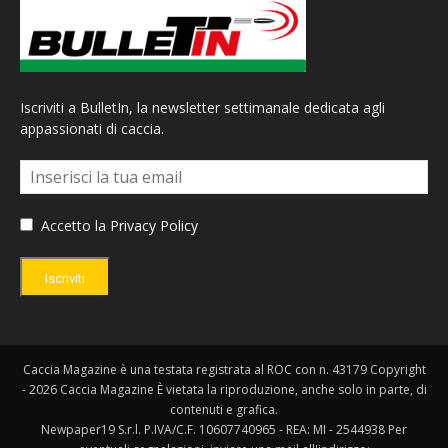
Iscriviti a BulletIn, la newsletter settimanale dedicata agli
appassionati di caccia.
Accetto la
Privacy Policy
Iscriviti
Caccia Magazine è una testata registrata al ROC con n. 43179 Copyright
- 2026 Caccia Magazine È vietata la riproduzione, anche solo in parte, di
contenuti e grafica.
Newpaper19 S.r.l. P.IVA/C.F. 10607740965 - REA: MI - 2544938 Per