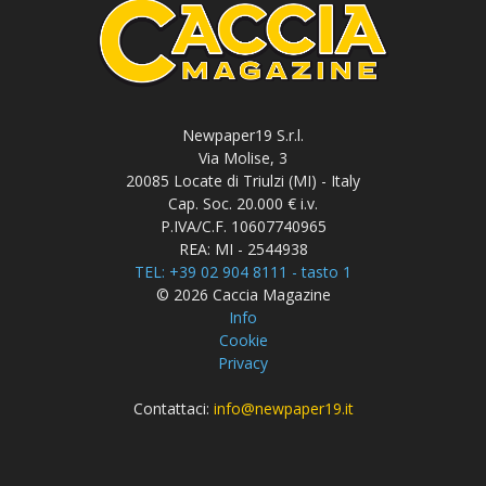
Newpaper19 S.r.l.
Via Molise, 3
20085 Locate di Triulzi (MI) - Italy
Cap. Soc. 20.000 € i.v.
P.IVA/C.F. 10607740965
REA: MI - 2544938
TEL: +39 02 904 8111 - tasto 1
© 2026 Caccia Magazine
Info
Cookie
Privacy
Contattaci:
info@newpaper19.it