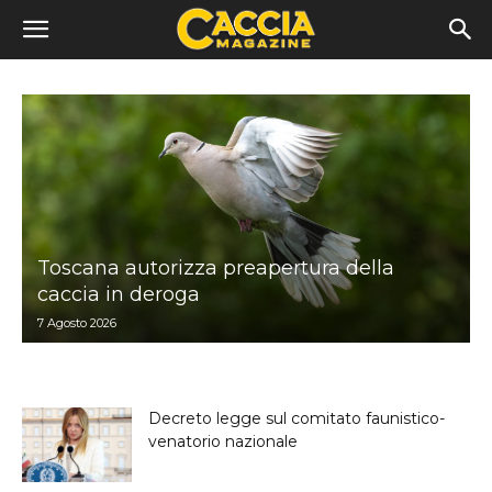
Toscana autorizza preapertura della
caccia in deroga
7 Agosto 2026
Decreto legge sul comitato faunistico-
venatorio nazionale