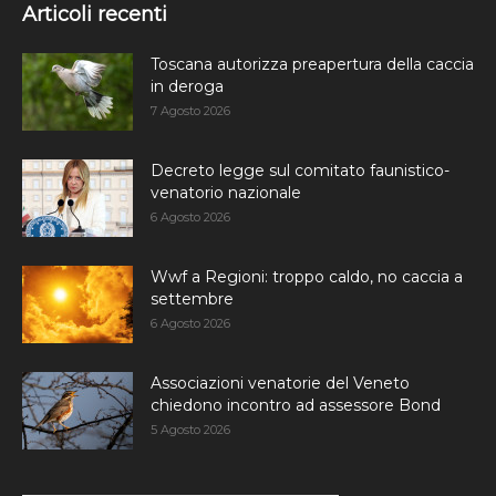
Articoli recenti
Toscana autorizza preapertura della caccia
in deroga
7 Agosto 2026
Decreto legge sul comitato faunistico-
venatorio nazionale
6 Agosto 2026
Wwf a Regioni: troppo caldo, no caccia a
settembre
6 Agosto 2026
Associazioni venatorie del Veneto
chiedono incontro ad assessore Bond
5 Agosto 2026