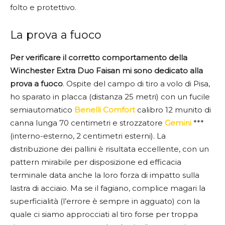
folto e protettivo.
La prova a fuoco
Per verificare il corretto comportamento della
Winchester Extra Duo Faisan mi sono dedicato alla
prova a fuoco
. Ospite del campo di tiro a volo di Pisa,
ho sparato in placca (distanza 25 metri) con un fucile
semiautomatico
Benelli Comfort
calibro 12 munito di
canna lunga 70 centimetri e strozzatore
Gemini
***
(interno-esterno, 2 centimetri esterni). La
distribuzione dei pallini è risultata eccellente, con un
pattern mirabile per disposizione ed efficacia
terminale data anche la loro forza di impatto sulla
lastra di acciaio. Ma se il fagiano, complice magari la
superficialità (l’errore è sempre in agguato) con la
quale ci siamo approcciati al tiro forse per troppa