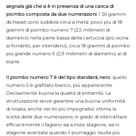
segnala già che si è in presenza di una carica di
piombo composta da due numerazioni
. I 36 grammi
dichiarati sono suddivisi circa a metà: poco più di 18
grammi di piombo numero 7 (2,5 millimetri di
diametro) nella parte bassa della cartuccia (più vicina
al fondello, per intenderci), circa 18 grammi di piombo
più grande numero 5 (2,9 millimetri di diametro) al di
sopra.
Il piombo numero 7 è del tipo standard, nero
; quello
numero 5 è grafitato bianco, più appariscente.
Decisamente buona la qualità di entrambi. La
strutturazione serve garantire una buona uniformità
di rosata, anche nei tiri più impegnativi; ottima la
scelta delle due numerazioni, in grado di intercettare
efficacemente il fagiano sia a inizio stagione, sia in
stagione avanzata quando il piumaggio risulta più