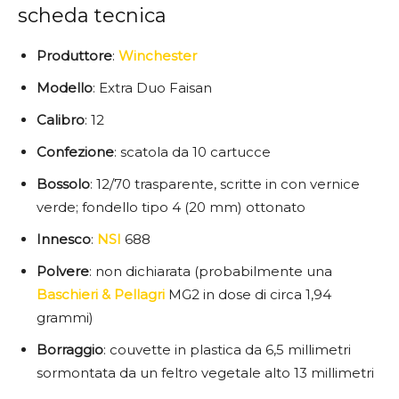
scheda tecnica
Produttore
:
Winchester
Modello
: Extra Duo Faisan
Calibro
: 12
Confezione
: scatola da 10 cartucce
Bossolo
: 12/70 trasparente, scritte in con vernice
verde; fondello tipo 4 (20 mm) ottonato
Innesco
:
NSI
688
Polvere
: non dichiarata (probabilmente una
Baschieri & Pellagri
MG2 in dose di circa 1,94
grammi)
Borraggio
: couvette in plastica da 6,5 millimetri
sormontata da un feltro vegetale alto 13 millimetri