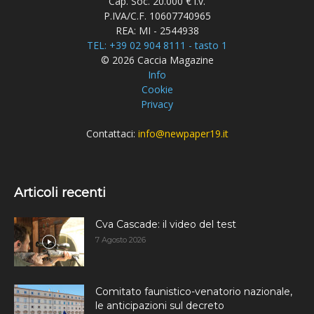
Cap. Soc. 20.000 € i.v.
P.IVA/C.F. 10607740965
REA: MI - 2544938
TEL: +39 02 904 8111 - tasto 1
© 2026 Caccia Magazine
Info
Cookie
Privacy
Contattaci:
info@newpaper19.it
Articoli recenti
Cva Cascade: il video del test
7 Agosto 2026
Comitato faunistico-venatorio nazionale,
le anticipazioni sul decreto