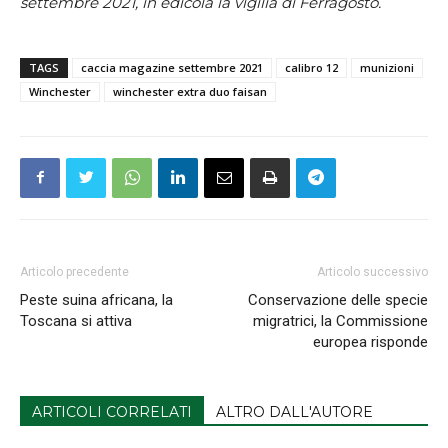
settembre 2021, in edicola la vigilia di Ferragosto.
TAGS
caccia magazine settembre 2021
calibro 12
munizioni
Winchester
winchester extra duo faisan
Articolo precedente
Articolo successivo
Peste suina africana, la
Conservazione delle specie
Toscana si attiva
migratrici, la Commissione
europea risponde
ARTICOLI CORRELATI
ALTRO DALL'AUTORE