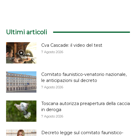
Ultimi articoli
Cva Cascade: il video del test
7 Agosto 2026
Comitato faunistico-venatorio nazionale,
le anticipazioni sul decreto
7 Agosto 2026
Toscana autorizza preapertura della caccia
in deroga
7 Agosto 2026
Decreto legge sul comitato faunistico-