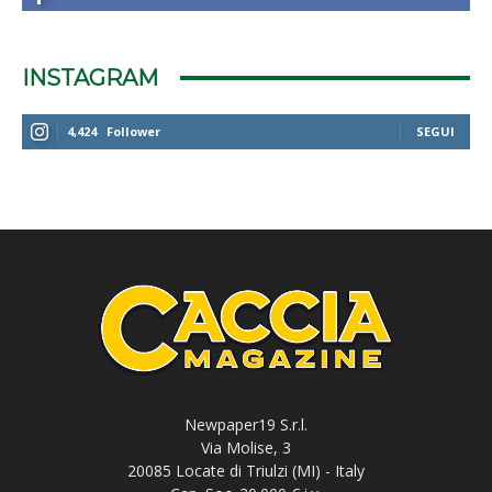
INSTAGRAM
4,424
Follower
SEGUI
Newpaper19 S.r.l.
Via Molise, 3
20085 Locate di Triulzi (MI) - Italy