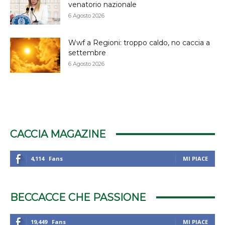
venatorio nazionale
6 Agosto 2026
Wwf a Regioni: troppo caldo, no caccia a
settembre
6 Agosto 2026
CACCIA MAGAZINE
4,114
Fans
MI PIACE
BECCACCE CHE PASSIONE
19,449
Fans
MI PIACE