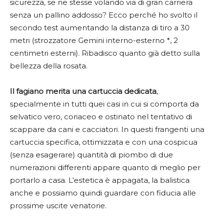
sicurezza, se ne stesse volando via di gran carriera
senza un pallino addosso? Ecco perché ho svolto il
secondo test aumentando la distanza di tiro a 30
metri (strozzatore Gemini interno-esterno *, 2
centimetri esterni). Ribadisco quanto già detto sulla
bellezza della rosata.
Il fagiano merita una cartuccia dedicata
,
specialmente in tutti quei casi in cui si comporta da
selvatico vero, coriaceo e ostinato nel tentativo di
scappare da cani e cacciatori. In questi frangenti una
cartuccia specifica, ottimizzata e con una cospicua
(senza esagerare) quantità di piombo di due
numerazioni differenti appare quanto di meglio per
portarlo a casa. L’estetica è appagata, la balistica
anche e possiamo quindi guardare con fiducia alle
prossime uscite venatorie.