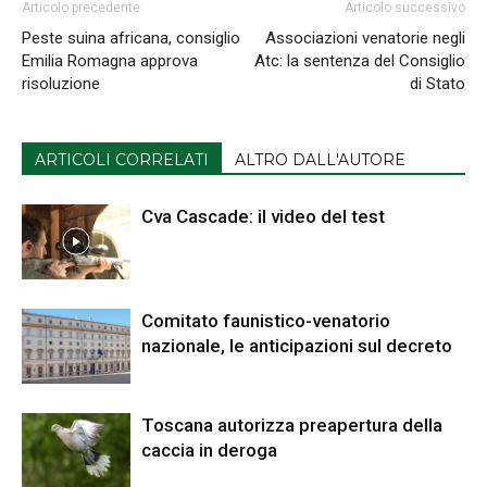
Articolo precedente
Articolo successivo
Peste suina africana, consiglio
Associazioni venatorie negli
Emilia Romagna approva
Atc: la sentenza del Consiglio
risoluzione
di Stato
ARTICOLI CORRELATI
ALTRO DALL'AUTORE
Cva Cascade: il video del test
Comitato faunistico-venatorio
nazionale, le anticipazioni sul decreto
Toscana autorizza preapertura della
caccia in deroga