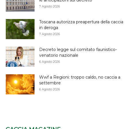
7 Agosto 2026
Toscana autorizza preapertura della caccia
in deroga
7 Agosto 2026
Decreto legge sul comitato faunistico-
venatorio nazionale
6 Agosto 2026
Wwf a Regioni: troppo caldo, no caccia a
settembre
6 Agosto 2026