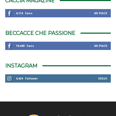
CACCIA MAGAZINE
4,114
Fans
MI PIACE
BECCACCE CHE PASSIONE
19,449
Fans
MI PIACE
INSTAGRAM
4,424
Follower
SEGUI