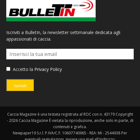
Iscriviti a BulletIn, la newsletter settimanale dedicata agli
appassionati di caccia.
Accetto la
Privacy Policy
Iscriviti
Caccia Magazine è una testata registrata al ROC con n. 43179 Copyright
- 2026 Caccia Magazine È vietata la riproduzione, anche solo in parte, di
contenuti e grafica.
Newpaper19 S.r.l. P.IVA/C.F. 10607740965 - REA: MI - 2544938 Per
eventuali segnalazioni, inviare una mail all'indirizzo: