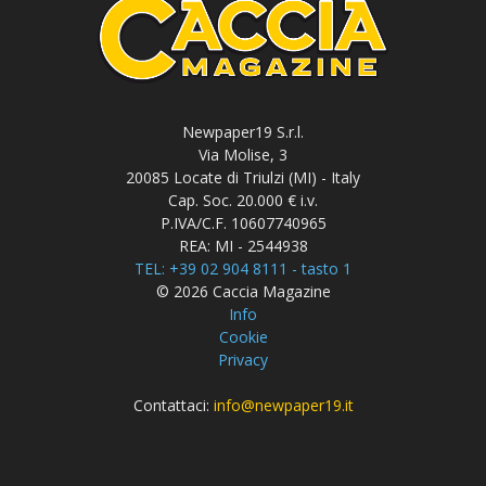
Newpaper19 S.r.l.
Via Molise, 3
20085 Locate di Triulzi (MI) - Italy
Cap. Soc. 20.000 € i.v.
P.IVA/C.F. 10607740965
REA: MI - 2544938
TEL: +39 02 904 8111 - tasto 1
© 2026 Caccia Magazine
Info
Cookie
Privacy
Contattaci:
info@newpaper19.it