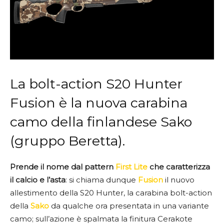
La bolt-action S20 Hunter
Fusion è la nuova carabina
camo della finlandese Sako
(gruppo Beretta).
Prende il nome dal pattern
First Lite
che caratterizza
il calcio e l’asta
: si chiama dunque
Fusion
il nuovo
allestimento della S20 Hunter, la carabina bolt-action
della
Sako
da qualche ora presentata in una variante
camo; sull’azione è spalmata la finitura Cerakote