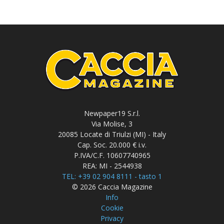
Newpaper19 S.r.l.
Via Molise, 3
20085 Locate di Triulzi (MI) - Italy
Cap. Soc. 20.000 € i.v.
P.IVA/C.F. 10607740965
REA: MI - 2544938
TEL: +39 02 904 8111 - tasto 1
© 2026 Caccia Magazine
Info
Cookie
Privacy