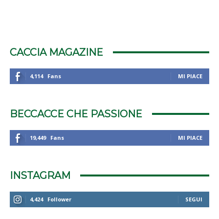
CACCIA MAGAZINE
4,114
Fans
MI PIACE
BECCACCE CHE PASSIONE
19,449
Fans
MI PIACE
INSTAGRAM
4,424
Follower
SEGUI