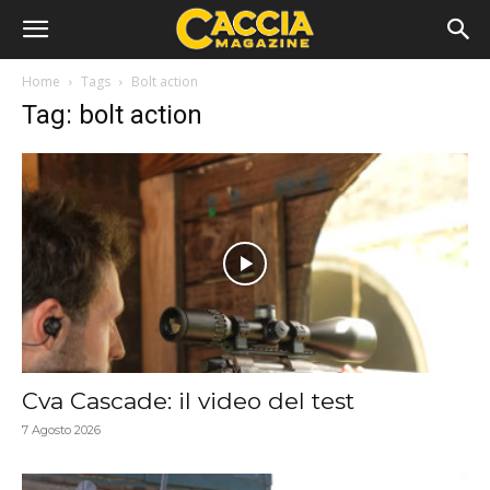
Home
Tags
Bolt action
Tag: bolt action
Cva Cascade: il video del test
7 Agosto 2026