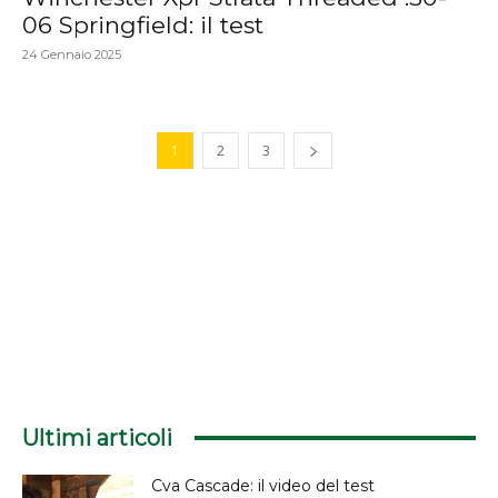
06 Springfield: il test
24 Gennaio 2025
1
2
3
Ultimi articoli
Cva Cascade: il video del test