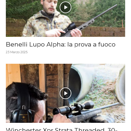
Benelli Lupo Alpha: la prova a fuoco
23 Marzo 2025
Winchester Xpr Strata Threaded .30-