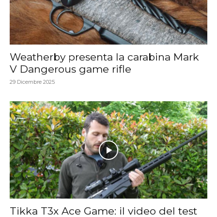
Weatherby presenta la carabina Mark
V Dangerous game rifle
29 Dicembre 2025
Tikka T3x Ace Game: il video del test