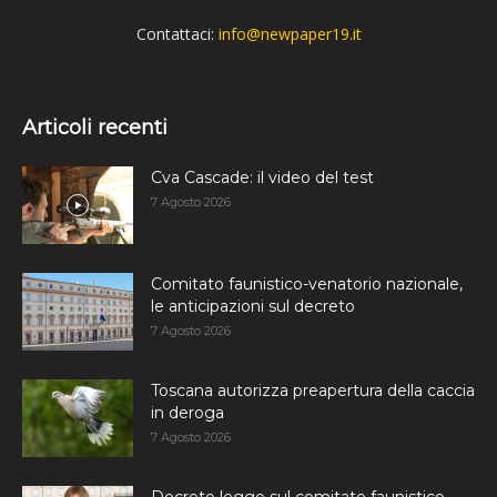
Contattaci:
info@newpaper19.it
Articoli recenti
Cva Cascade: il video del test
7 Agosto 2026
Comitato faunistico-venatorio nazionale,
le anticipazioni sul decreto
7 Agosto 2026
Toscana autorizza preapertura della caccia
in deroga
7 Agosto 2026
Decreto legge sul comitato faunistico-