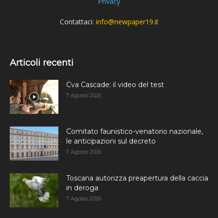
Privacy
Contattaci:
info@newpaper19.it
Articoli recenti
Cva Cascade: il video del test
7 Agosto 2026
Comitato faunistico-venatorio nazionale,
le anticipazioni sul decreto
7 Agosto 2026
Toscana autorizza preapertura della caccia
in deroga
7 Agosto 2026