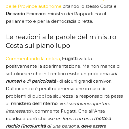
delle Province autonome
citando lo stesso Costa e
Riccardo Fraccaro
, ministro dei Rapporti con il
parlamento e per la democrazia diretta.
Le reazioni alle parole del ministro
Costa sul piano lupo
Commentando la notizia
,
Fugatti
valuta
positivamente la sperimentazione. Ma non manca di
sottolineare che in Trentino esiste un problema
«di
numeri
e di
pericolosità
»
di alcuni grandi carnivori.
Dall’incontro è peraltro emerso che in caso di
problemi di pubblica sicurezza la responsabilità passa
al
ministero dell’Interno
:
«mi sembrano aperture
interessanti»
, commenta Fugatti. Che all’Ansa
ribadisce però che
«se un lupo o un orso
mette a
rischio l’incolumità
di una persona,
deve essere