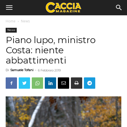
Home
News
News
Piano lupo, ministro
Costa: niente
abbattimenti
Di
Samuele Tofani
-
6 Febbraio 2019