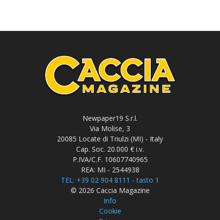
Newpaper19 S.r.l.
Via Molise, 3
20085 Locate di Triulzi (MI) - Italy
Cap. Soc. 20.000 € i.v.
P.IVA/C.F. 10607740965
REA: MI - 2544938
TEL: +39 02 904 8111 - tasto 1
© 2026 Caccia Magazine
Info
Cookie