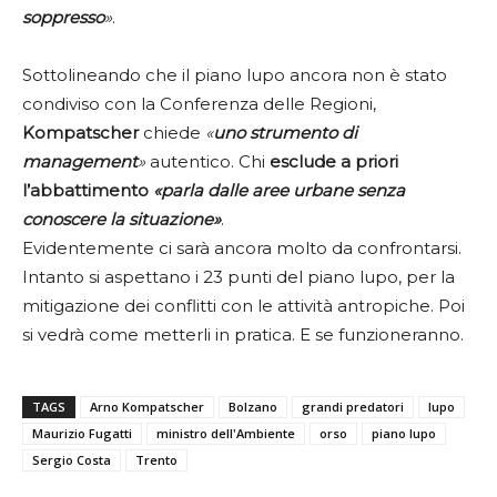
soppresso
»
.
Sottolineando che il piano lupo ancora non è stato
condiviso con la Conferenza delle Regioni,
Kompatscher
chiede
«
uno strumento di
management
»
autentico. Chi
esclude a priori
l’abbattimento
«parla dalle aree urbane senza
conoscere la situazione»
.
Evidentemente ci sarà ancora molto da confrontarsi.
Intanto si aspettano i 23 punti del piano lupo, per la
mitigazione dei conflitti con le attività antropiche. Poi
si vedrà come metterli in pratica. E se funzioneranno.
TAGS
Arno Kompatscher
Bolzano
grandi predatori
lupo
Maurizio Fugatti
ministro dell'Ambiente
orso
piano lupo
Sergio Costa
Trento