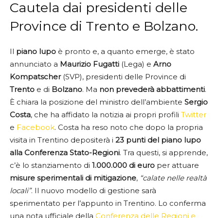
Cautela dai presidenti delle
Province di Trento e Bolzano.
Il
piano lupo
è pronto e, a quanto emerge, è stato
annunciato a
Maurizio Fugatti
(Lega) e
Arno
Kompatscher
(SVP), presidenti delle Province di
Trento
e di
Bolzano
. Ma
non prevederà abbattimenti
.
È chiara la posizione del ministro dell’ambiente
Sergio
Costa
, che ha affidato la notizia ai propri profili
Twitter
e
Facebook
. Costa ha reso noto che dopo la propria
visita in Trentino depositerà i
23 punti del piano lupo
alla Conferenza Stato-Regioni
. Tra questi, si apprende,
c’è lo stanziamento di
1.000.000 di euro
per attuare
misure sperimentali di mitigazione
,
“calate nelle realtà
locali”
. Il nuovo modello di gestione sarà
sperimentato per l’appunto in Trentino. Lo conferma
una nota ufficiale della
Conferenza delle Regioni e