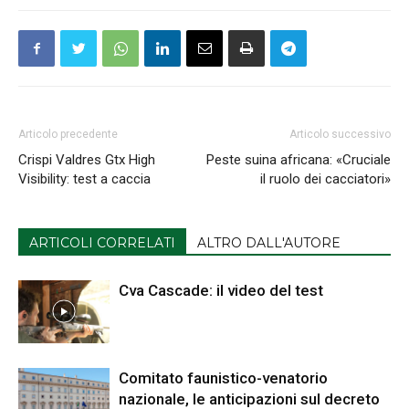
Articolo precedente
Articolo successivo
Crispi Valdres Gtx High
Peste suina africana: «Cruciale
Visibility: test a caccia
il ruolo dei cacciatori»
ARTICOLI CORRELATI
ALTRO DALL'AUTORE
Cva Cascade: il video del test
Comitato faunistico-venatorio
nazionale, le anticipazioni sul decreto