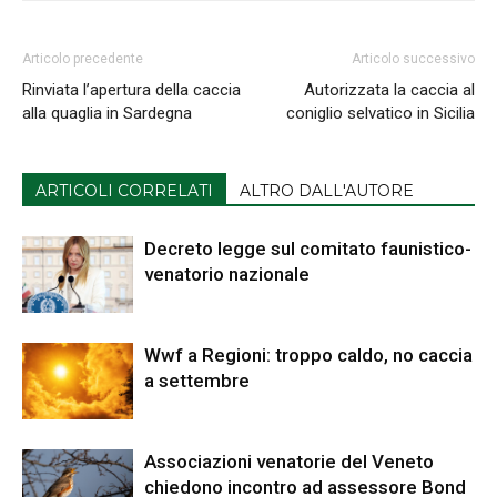
Articolo precedente
Articolo successivo
Rinviata l’apertura della caccia
Autorizzata la caccia al
alla quaglia in Sardegna
coniglio selvatico in Sicilia
ARTICOLI CORRELATI
ALTRO DALL'AUTORE
Decreto legge sul comitato faunistico-
venatorio nazionale
Wwf a Regioni: troppo caldo, no caccia
a settembre
Associazioni venatorie del Veneto
chiedono incontro ad assessore Bond