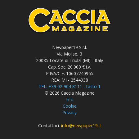
Newpaper19 S.r.l.
Via Molise, 3
20085 Locate di Triulzi (MI) - Italy
Cap. Soc. 20.000 € i.v.
P.IVA/C.F. 10607740965
REA: MI - 2544938
TEL: +39 02 904 8111 - tasto 1
© 2026 Caccia Magazine
Info
Cookie
Privacy
Contattaci:
info@newpaper19.it