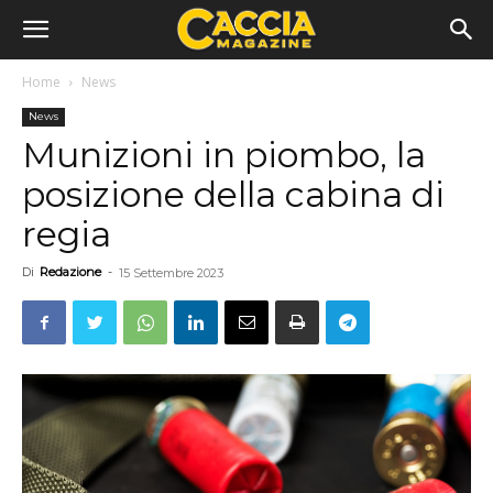
Home
News
News
Munizioni in piombo, la
posizione della cabina di
regia
Di
Redazione
-
15 Settembre 2023