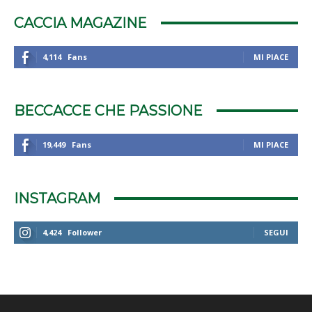
CACCIA MAGAZINE
4,114
Fans
MI PIACE
BECCACCE CHE PASSIONE
19,449
Fans
MI PIACE
INSTAGRAM
4,424
Follower
SEGUI