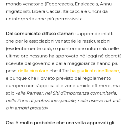
mondo venatorio (Federcaccia, Enalcaccia, Annu-
migratoristi, Libera Caccia, Italcaccia e Cncn) dà
un’interpretazione più permissivista.
Dal comunicato diffuso stamani
s’apprende infatti
che per le associazioni venatorie le rassicurazioni
(evidentemente orali, o quantomeno informali: nelle
ultime ore nessuno ha approvato né leggi né decreti)
ricevute dal governo e dalla maggioranza hanno più
peso
della circolare
che il Tar
ha giudicato inefficace
,
e dunque che il divieto previsto dal regolamento
europeo non s’applica alle zone umide effimere, ma
solo
«alle Ramsar, nei Siti d’importanza comunitaria,
nelle Zone di protezione speciale, nelle riserve naturali
o in ambiti protetti»
.
Ora, è molto probabile che una volta approvati gli