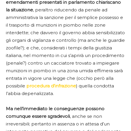
emendamenti presentati in parlamento chiariscano
la situazione
, peraltro riducendo da penale ad
amministrativa la sanzione per il semplice possesso e
il trasporto di munizioni in piombo nelle zone
interdette; che davvero il governo abbia sensibilizzato
gli organi di vigilanza e controllo (ma anche le guardie
zoofile?); e che, considerati i tempi della giustizia
italiana, nel momento in cui s’aprirà un procedimento
(penale?) contro un cacciatore trovato a impiegare
munizioni in piombo in una zona umida effimera sarà
entrata in vigore una legge che (occhio però alla
possibile
procedura d’infrazione
) quella condotta
l’abbia depenalizzata.
Ma nell’immediato le conseguenze possono
comunque essere sgradevoli
, anche se non
irreversibili; pertanto in assenza o in attesa d’un