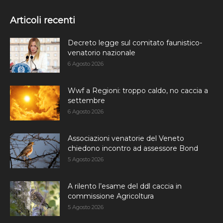
Articoli recenti
Decreto legge sul comitato faunistico-
venatorio nazionale
6 Agosto 2026
Wwf a Regioni: troppo caldo, no caccia a
settembre
6 Agosto 2026
Associazioni venatorie del Veneto
chiedono incontro ad assessore Bond
5 Agosto 2026
A rilento l’esame del ddl caccia in
commissione Agricoltura
5 Agosto 2026