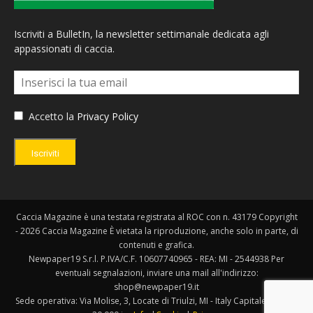
Iscriviti a BulletIn, la newsletter settimanale dedicata agli
appassionati di caccia.
Accetto la
Privacy Policy
Iscriviti
Caccia Magazine è una testata registrata al ROC con n. 43179 Copyright
- 2026 Caccia Magazine È vietata la riproduzione, anche solo in parte, di
contenuti e grafica.
Newpaper19 S.r.l. P.IVA/C.F. 10607740965 - REA: MI - 2544938 Per
eventuali segnalazioni, inviare una mail all'indirizzo:
shop@newpaper19.it
Sede operativa: Via Molise, 3, Locate di Triulzi, MI - Italy Capitale Sociale: