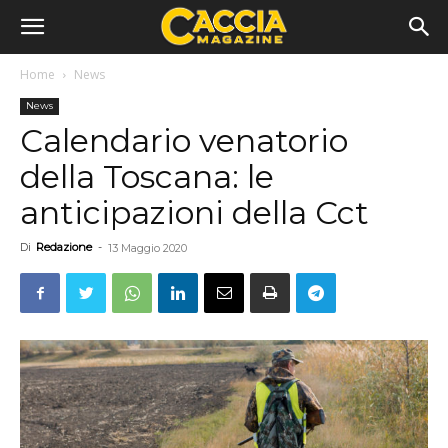
Home
News
News
Calendario venatorio
della Toscana: le
anticipazioni della Cct
Di
Redazione
-
13 Maggio 2020