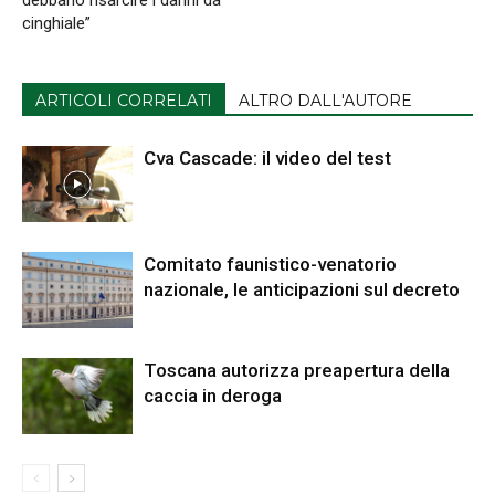
debbano risarcire i danni da
cinghiale”
ARTICOLI CORRELATI
ALTRO DALL'AUTORE
Cva Cascade: il video del test
Comitato faunistico-venatorio
nazionale, le anticipazioni sul decreto
Toscana autorizza preapertura della
caccia in deroga