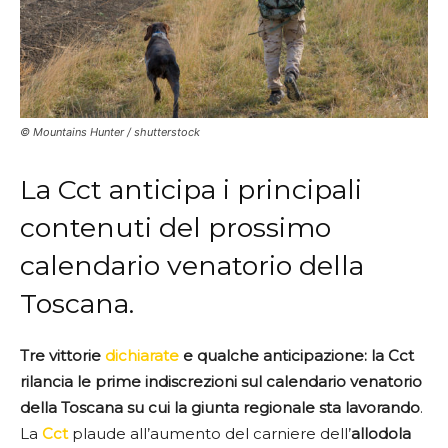
© Mountains Hunter / shutterstock
La Cct anticipa i principali
contenuti del prossimo
calendario venatorio della
Toscana.
Tre vittorie
dichiarate
e qualche anticipazione: la Cct
rilancia le prime indiscrezioni sul calendario venatorio
della Toscana su cui la giunta regionale sta lavorando
.
La
Cct
plaude all’aumento del carniere dell’
allodola