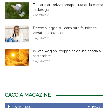
Toscana autorizza preapertura della caccia
in deroga
7 Agosto 2026
Decreto legge sul comitato faunistico-
venatorio nazionale
6 Agosto 2026
Wwf a Regioni: troppo caldo, no caccia a
settembre
6 Agosto 2026
CACCIA MAGAZINE
4,114
Fans
MI PIACE