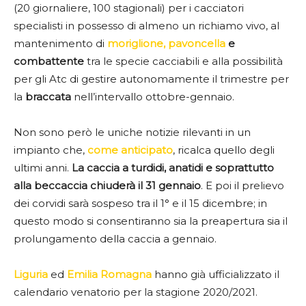
(20 giornaliere, 100 stagionali) per i cacciatori
specialisti in possesso di almeno un richiamo vivo, al
mantenimento di
moriglione, pavoncella
e
combattente
tra le specie cacciabili e alla possibilità
per gli Atc di gestire autonomamente il trimestre per
la
braccata
nell’intervallo ottobre-gennaio.
Non sono però le uniche notizie rilevanti in un
impianto che,
come anticipato
, ricalca quello degli
ultimi anni.
La caccia a turdidi, anatidi e soprattutto
alla beccaccia chiuderà il 31 gennaio
. E poi il prelievo
dei corvidi sarà sospeso tra il 1° e il 15 dicembre; in
questo modo si consentiranno sia la preapertura sia il
prolungamento della caccia a gennaio.
Liguria
ed
Emilia Romagna
hanno già ufficializzato il
calendario venatorio per la stagione 2020/2021.