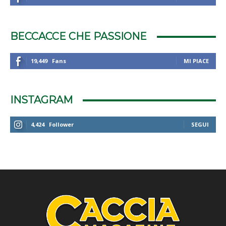
BECCACCE CHE PASSIONE
19,449
Fans
MI PIACE
INSTAGRAM
4,424
Follower
SEGUI