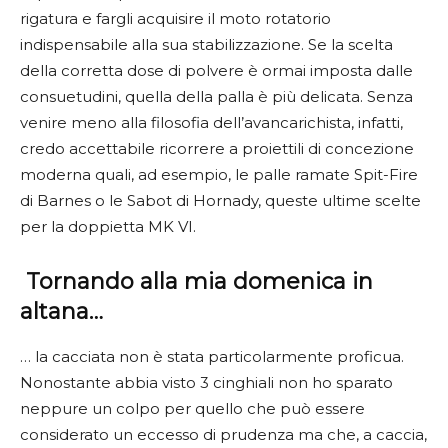
rigatura e fargli acquisire il moto rotatorio
indispensabile alla sua stabilizzazione. Se la scelta
della corretta dose di polvere è ormai imposta dalle
consuetudini, quella della palla è più delicata. Senza
venire meno alla filosofia dell’avancarichista, infatti,
credo accettabile ricorrere a proiettili di concezione
moderna quali, ad esempio, le palle ramate Spit-Fire
di Barnes o le Sabot di Hornady, queste ultime scelte
per la doppietta MK VI.
Tornando
alla
mia
domenica
in
altana…
… la cacciata non è stata particolarmente proficua.
Nonostante abbia visto 3 cinghiali non ho sparato
neppure un colpo per quello che può essere
considerato un eccesso di prudenza ma che, a caccia,