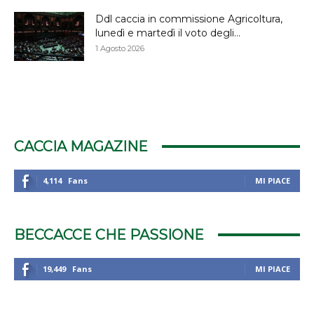
Ddl caccia in commissione Agricoltura,
lunedì e martedì il voto degli...
1 Agosto 2026
CACCIA MAGAZINE
4,114
Fans
MI PIACE
BECCACCE CHE PASSIONE
19,449
Fans
MI PIACE