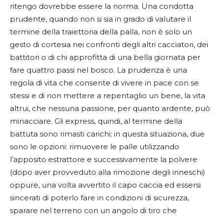
ritengo dovrebbe essere la norma. Una condotta
prudente, quando non si sia in grado di valutare il
termine della traiettoria della palla, non è solo un
gesto di cortesia nei confronti degli altri cacciatori, dei
battitori o di chi approfitta di una bella giornata per
fare quattro passi nel bosco. La prudenza è una
regola di vita che consente di vivere in pace con se
stessi e di non mettere a repentaglio un bene, la vita
altrui, che nessuna passione, per quanto ardente, può
minacciare. Gli express, quindi, al termine della
battuta sono rimasti carichi; in questa situaziona, due
sono le opzioni: rimuovere le palle utilizzando
l’apposito estrattore e successivamente la polvere
(dopo aver provveduto alla rimozione degli inneschi)
oppure, una volta avvertito il capo caccia ed essersi
sincerati di poterlo fare in condizioni di sicurezza,
sparare nel terreno con un angolo di tiro che