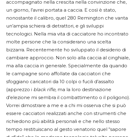
accompagnato nella crescita nella convinzione che,
un giorno, l’avrei portata a caccia. E così è stato,
nonostante il calibro, quel 280 Remington che vanta
un’ampia schiera di detrattori, e gli sviluppi
tecnologici. Nella mia vita di cacciatore ho incontrato
molte persone che la considerano una scelta
bizzarra. Recentemente ho sviluppato il desiderio di
cambiare approccio. Non solo alla caccia al cinghiale,
ma alla caccia in generale. Specialmente da quando
le campagne sono affollate da cacciatori che
sfoggiano caricatori da 10 colpi o fucili d’assalto
(apprezzo i
black rifle,
ma la loro destinazione
d’elezione mi sembra il combattimento o il poligono).
Vorrei dimostrare a me e a chi mi osserva che si può
essere cacciatori realizzati anche con strumenti che
richiedono più abilità personali e che nello stesso
tempo restituiscano al gesto venatorio quel “sapore