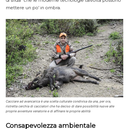
di sfida” che le moderne tecnologie talvolta possono
mettere un po’ in ombra.
Cacciare ad avancarica è una scelta culturale condivisa da una, per ora,
ristretta cerchia di cacciatori che ha deciso di dare possibilità nuove alle
proprie avventure venatorie e di affinare le proprie abilità
Consapevolezza ambientale