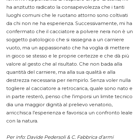
ha anzitutto radicato la consapevolezza che i tanti
luoghi comuni che le ruotano attorno sono coltivati
da chi non ne ha esperienza. Successivamente, mi ha
confermato che il cacciatore a polvere nera non è un
soggetto patologico che si rassegna a un carniere
vuoto, ma un appassionato che ha voglia di mettere
in gioco se stesso e le proprie certezze e che dà più
valore al gesto che al risultato. Che non bada alla
quantità del carniere, ma alla sua qualità e alla
destrezza necessaria per riempirlo. Senza voler nulla
togliere al cacciatore a retrocarica, quale sono nato e
in parte resterò, penso che l’imporsi un limite tecnico
dia una maggior dignità al prelievo venatorio,
arricchisca l’esperienza e favorisca un confronto leale
con la natura.
Per info: Davide Pedersoli & C. Fabbrica d’armi