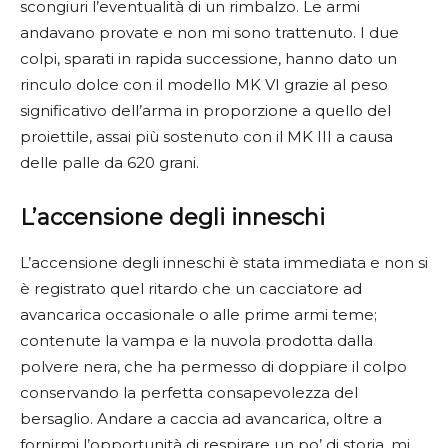
scongiuri l’eventualità di un rimbalzo. Le armi
andavano provate e non mi sono trattenuto. I due
colpi, sparati in rapida successione, hanno dato un
rinculo dolce con il modello MK VI grazie al peso
significativo dell’arma in proporzione a quello del
proiettile, assai più sostenuto con il MK III a causa
delle palle da 620 grani.
L’accensione
degli
inneschi
L’accensione degli inneschi è stata immediata e non si
è registrato quel ritardo che un cacciatore ad
avancarica occasionale o alle prime armi teme;
contenute la vampa e la nuvola prodotta dalla
polvere nera, che ha permesso di doppiare il colpo
conservando la perfetta consapevolezza del
bersaglio. Andare a caccia ad avancarica, oltre a
fornirmi l’opportunità di respirare un po’ di storia, mi