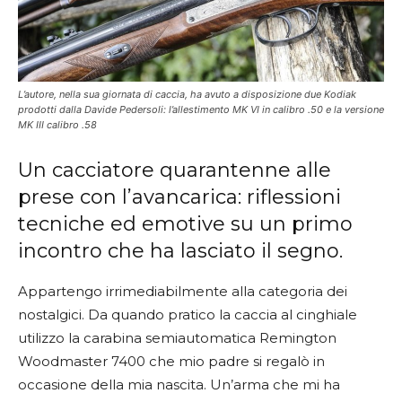
L’autore, nella sua giornata di caccia, ha avuto a disposizione due Kodiak
prodotti dalla Davide Pedersoli: l’allestimento MK VI in calibro .50 e la versione
MK III calibro .58
Un cacciatore quarantenne alle
prese con l’avancarica: riflessioni
tecniche ed emotive su un primo
incontro che ha lasciato il segno.
Appartengo irrimediabilmente alla categoria dei
nostalgici. Da quando pratico la caccia al cinghiale
utilizzo la carabina semiautomatica Remington
Woodmaster 7400 che mio padre si regalò in
occasione della mia nascita. Un’arma che mi ha