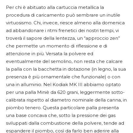
Per chi è abituato alla cartuccia metallica la
procedura di caricamento può sembrare un inutile
virtuosismo. Chi, invece, riesce almeno alla domenica
ad abbandonare i ritmi frenetici dei nostri tempi, vi
troverà il sapore della lentezza, un “approccio zen”
che permette un momento di riflessione e di
attenzione in più. Versata la polvere ed
eventualmente del semolino, non resta che calcare
la palla con la bacchetta in dotazione (in legno, la sua
presenza è più ornamentale che funzionale) o con
una in alluminio. Nel Kodiak MK III abbiamo optato
per una palla Miniè da 620 grani, leggermente sotto-
calibrata rispetto al diametro nominale della canna, in
piombo tenero. Questa particolare palla presenta
una base concava che, sotto la pressione dei gas
sviluppati dalla combustione della polvere, tende ad
espandere il piombo, così da farlo ben aderire alla