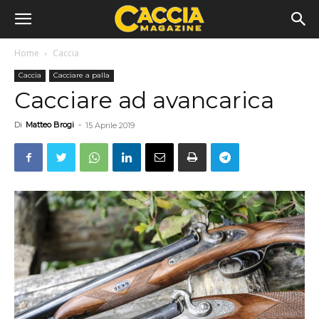
Home
Caccia
Caccia
Cacciare a palla
Cacciare ad avancarica
Di
Matteo Brogi
-
15 Aprile 2019