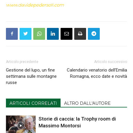
www.davidepedersoli.com
Articolo precedente
Articolo successivo
Gestione del lupo, un fine
Calendario venatorio dell’Emilia
settimana sulle montagne
Romagna, ecco date e novità
russe
ARTICOLI CORRELATI
ALTRO DALL'AUTORE
Storie di caccia: la Trophy room di
Massimo Montorsi