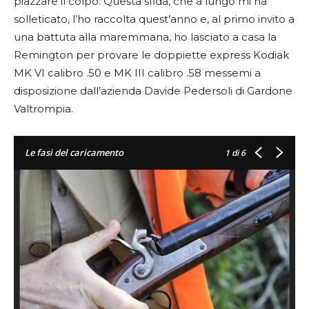
piazzare il colpo. Questa sfida, che a lungo mi ha
solleticato, l’ho raccolta quest’anno e, al primo invito a
una battuta alla maremmana, ho lasciato a casa la
Remington per provare le doppiette express Kodiak
MK VI calibro .50 e MK III calibro .58 messemi a
disposizione dall’azienda Davide Pedersoli di Gardone
Valtrompia.
Le fasi del caricamento
1
di 6