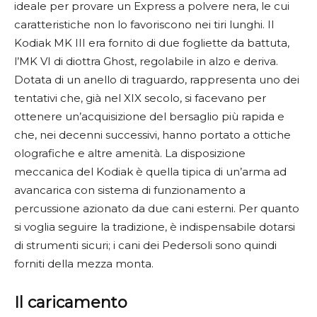
ideale per provare un Express a polvere nera, le cui
caratteristiche non lo favoriscono nei tiri lunghi. Il
Kodiak MK III era fornito di due fogliette da battuta,
l’MK VI di diottra Ghost, regolabile in alzo e deriva.
Dotata di un anello di traguardo, rappresenta uno dei
tentativi che, già nel XIX secolo, si facevano per
ottenere un’acquisizione del bersaglio più rapida e
che, nei decenni successivi, hanno portato a ottiche
olografiche e altre amenità. La disposizione
meccanica del Kodiak è quella tipica di un’arma ad
avancarica con sistema di funzionamento a
percussione azionato da due cani esterni. Per quanto
si voglia seguire la tradizione, è indispensabile dotarsi
di strumenti sicuri; i cani dei Pedersoli sono quindi
forniti della mezza monta.
Il caricamento