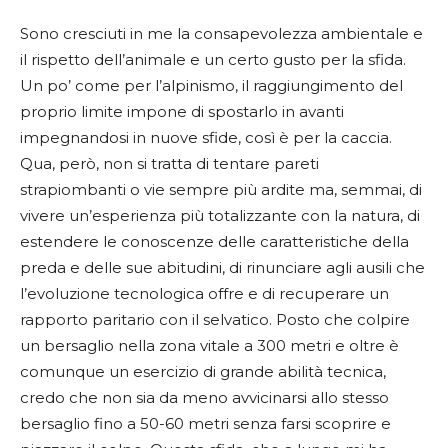
Sono cresciuti in me la consapevolezza ambientale e
il rispetto dell’animale e un certo gusto per la sfida.
Un po’ come per l’alpinismo, il raggiungimento del
proprio limite impone di spostarlo in avanti
impegnandosi in nuove sfide, così è per la caccia.
Qua, però, non si tratta di tentare pareti
strapiombanti o vie sempre più ardite ma, semmai, di
vivere un’esperienza più totalizzante con la natura, di
estendere le conoscenze delle caratteristiche della
preda e delle sue abitudini, di rinunciare agli ausili che
l’evoluzione tecnologica offre e di recuperare un
rapporto paritario con il selvatico. Posto che colpire
un bersaglio nella zona vitale a 300 metri e oltre è
comunque un esercizio di grande abilità tecnica,
credo che non sia da meno avvicinarsi allo stesso
bersaglio fino a 50-60 metri senza farsi scoprire e