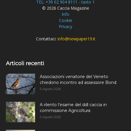
TEL: +39 02 904 8111 - tasto 1
© 2026 Caccia Magazine
Info
Cookie
Privacy
Contattaci:
info@newpaper19.it
Articoli recenti
Associazioni venatorie del Veneto
chiedono incontro ad assessore Bond
5 Agosto 2026
A rilento l’esame del ddl caccia in
commissione Agricoltura
5 Agosto 2026