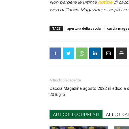
Non perdere le ultime
notizie
di cacc
web di Caccia Magazine; e scopri i co
TAGS
apertura della caccia
caccia magaz
Articolo precedente
Caccia Magazine agosto 2022 in edicola d
20 luglio
ARTICOLI CORRELATI
ALTRO DA