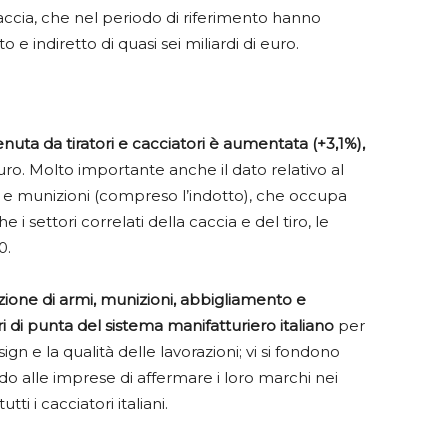
accia, che nel periodo di riferimento hanno
e indiretto di quasi sei miliardi di euro.
nuta da tiratori e cacciatori è aumentata (+3,1%),
 euro. Molto importante anche il dato relativo al
 e munizioni (compreso l’indotto), che occupa
 i settori correlati della caccia e del tiro, le
0.
ione di armi, munizioni, abbigliamento e
 di punta del sistema manifatturiero italiano
per
ign e la qualità delle lavorazioni; vi si fondono
o alle imprese di affermare i loro marchi nei
ti i cacciatori italiani.