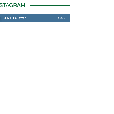
NSTAGRAM
4,424
Follower
SEGUI