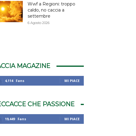
Wwf a Regioni: troppo
caldo, no caccia a
settembre
6 Agosto 2026
ACCIA MAGAZINE
4,114
Fans
MI PIACE
ECCACCE CHE PASSIONE
19,449
Fans
MI PIACE