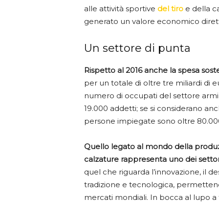
alle attività sportive
del tiro
e della c
generato un valore economico diretto 
Un settore di punta
Rispetto al 2016 anche la spesa soste
per un totale di oltre tre miliardi di
numero di occupati del settore armi
19.000 addetti; se si considerano anche
persone impiegate sono oltre 80.00
Quello legato al mondo della produz
calzature rappresenta uno dei settori
quel che riguarda l’innovazione, il des
tradizione e tecnologica, permettend
mercati mondiali. In bocca al lupo a tut