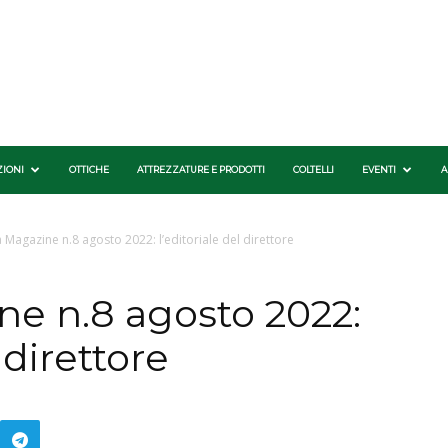
ZIONI
OTTICHE
ATTREZZATURE E PRODOTTI
COLTELLI
EVENTI
A
 Magazine n.8 agosto 2022: l’editoriale del direttore
ne n.8 agosto 2022:
 direttore