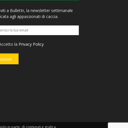
iviti a BulletIn, la newsletter settimanale
cata agli appassionati di caccia.
ccetto la
Privacy Policy
Iscriviti
lo in parte, di contenuti e grafica.