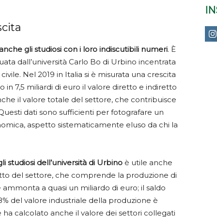
I
cita
che gli studiosi con i loro indiscutibili numeri
. È
uata dall’università Carlo Bo di Urbino incentrata
civile. Nel 2019 in Italia si è misurata una crescita
 in 7,5 miliardi di euro il valore diretto e indiretto
nche il valore totale del settore, che contribuisce
Questi dati sono sufficienti per fotografare un
omica, aspetto sistematicamente eluso da chi la
 studiosi dell’università di Urbino
è utile anche
tto del settore, che comprende la produzione di
he ammonta a quasi un miliardo di euro; il saldo
8% del valore industriale della produzione è
e ha calcolato anche il valore dei settori collegati