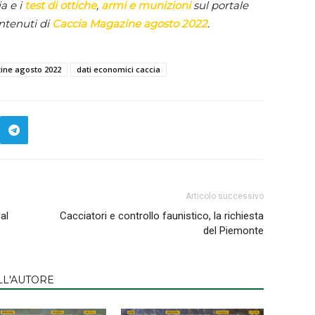
ia e i
test di ottiche
,
armi e munizioni
sul portale
ntenuti di
Caccia Magazine agosto 2022
.
ine agosto 2022
dati economici caccia
Articolo successivo
al
Cacciatori e controllo faunistico, la richiesta
del Piemonte
LL'AUTORE