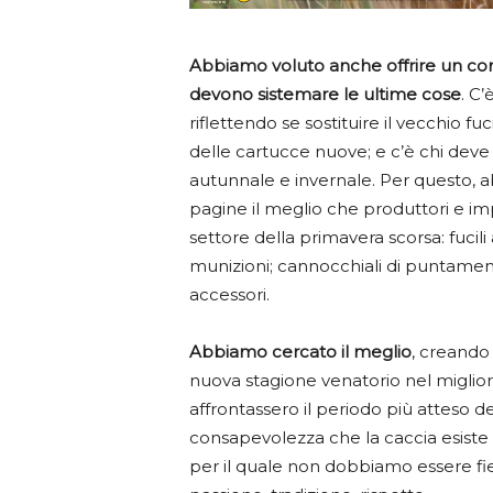
Abbiamo voluto anche offrire un con
devono sistemare le ultime cose
. C’
riflettendo se sostituire il vecchio fu
delle cartucce nuove; e c’è chi deve r
autunnale e invernale. Per questo, a
pagine il meglio che produttori e imp
settore della primavera scorsa: fucili
munizioni; cannocchiali di puntamen
accessori.
Abbiamo cercato il meglio
, creando 
nuova stagione venatorio nel miglio
affrontassero il periodo più atteso de
consapevolezza che la caccia esiste 
per il quale non dobbiamo essere fier