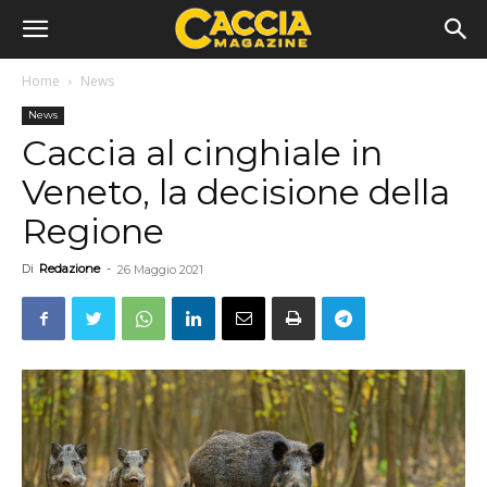
Home
News
News
Caccia al cinghiale in
Veneto, la decisione della
Regione
Di
Redazione
-
26 Maggio 2021