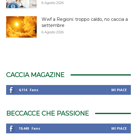
6 Agosto 2026
Wwf a Regioni: troppo caldo, no caccia a
settembre
6 Agosto 2026
CACCIA MAGAZINE
4,114
Fans
MI PIACE
BECCACCE CHE PASSIONE
19,449
Fans
MI PIACE