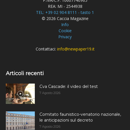
P.IVA/C.F. 10607740965
REA: MI - 2544938
TEL: +39 02 904 8111 - tasto 1
© 2026 Caccia Magazine
Info
Cookie
Privacy
Contattaci:
info@newpaper19.it
Articoli recenti
Cva Cascade: il video del test
7 Agosto 2026
Comitato faunistico-venatorio nazionale,
le anticipazioni sul decreto
7 Agosto 2026