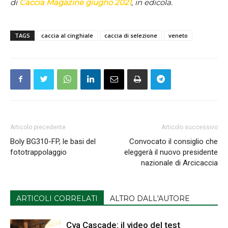
di
Caccia Magazine giugno 2021
, in edicola.
TAGS
caccia al cinghiale
caccia di selezione
veneto
Articolo precedente
Articolo successivo
Boly BG310-FP, le basi del
Convocato il consiglio che
fototrappolaggio
eleggerà il nuovo presidente
nazionale di Arcicaccia
ARTICOLI CORRELATI
ALTRO DALL'AUTORE
Cva Cascade: il video del test