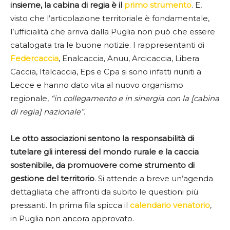
insieme, la cabina di regia è il
primo strumento
. E,
visto che l’articolazione territoriale è fondamentale,
l’ufficialità che arriva dalla Puglia non può che essere
catalogata tra le buone notizie. I rappresentanti di
Federcaccia
, Enalcaccia, Anuu, Arcicaccia, Libera
Caccia, Italcaccia, Eps e Cpa si sono infatti riuniti a
Lecce e hanno dato vita al nuovo organismo
regionale,
“in collegamento e in sinergia con la [cabina
di regia] nazionale”
.
Le otto associazioni sentono la responsabilità di
tutelare gli interessi del mondo rurale e la caccia
sostenibile, da promuovere come strumento di
gestione del territorio
. Si attende a breve un’agenda
dettagliata che affronti da subito le questioni più
pressanti. In prima fila spicca il
calendario venatorio
,
in Puglia non ancora approvato.