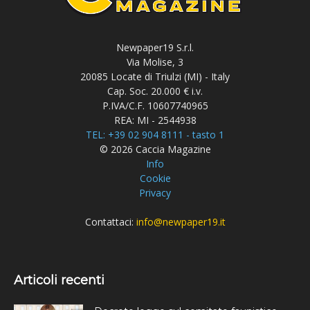
Newpaper19 S.r.l.
Via Molise, 3
20085 Locate di Triulzi (MI) - Italy
Cap. Soc. 20.000 € i.v.
P.IVA/C.F. 10607740965
REA: MI - 2544938
TEL: +39 02 904 8111 - tasto 1
© 2026 Caccia Magazine
Info
Cookie
Privacy
Contattaci:
info@newpaper19.it
Articoli recenti