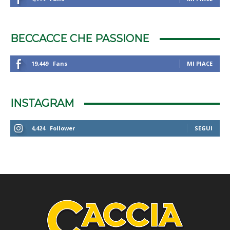
BECCACCE CHE PASSIONE
19,449
Fans
MI PIACE
INSTAGRAM
4,424
Follower
SEGUI