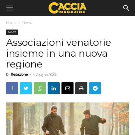
Home
News
News
Associazioni venatorie
insieme in una nuova
regione
Di
Redazione
-
4 Giugno 2020