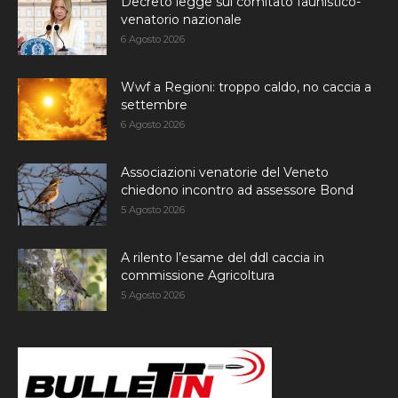
Decreto legge sul comitato faunistico-
venatorio nazionale
6 Agosto 2026
Wwf a Regioni: troppo caldo, no caccia a
settembre
6 Agosto 2026
Associazioni venatorie del Veneto
chiedono incontro ad assessore Bond
5 Agosto 2026
A rilento l’esame del ddl caccia in
commissione Agricoltura
5 Agosto 2026