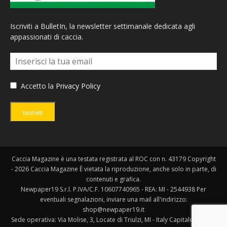
Iscriviti a BulletIn, la newsletter settimanale dedicata agli
appassionati di caccia.
Accetto la
Privacy Policy
Iscriviti
Caccia Magazine è una testata registrata al ROC con n. 43179 Copyright
- 2026 Caccia Magazine È vietata la riproduzione, anche solo in parte, di
contenuti e grafica.
Newpaper19 S.r.l. P.IVA/C.F. 10607740965 - REA: MI - 2544938 Per
eventuali segnalazioni, inviare una mail all'indirizzo:
shop@newpaper19.it
Sede operativa: Via Molise, 3, Locate di Triulzi, MI - Italy Capitale Sociale: