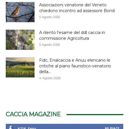
Associazioni venatorie del Veneto
chiedono incontro ad assessore Bond
5 Agosto 2026
A rilento l’esame del ddl caccia in
commissione Agricoltura
5 Agosto 2026
Fidc, Enalcaccia e Anuu elencano le
critiche al piano faunistico-venatorio
della...
4 Agosto 2026
CACCIA MAGAZINE
4,114
Fans
MI PIACE