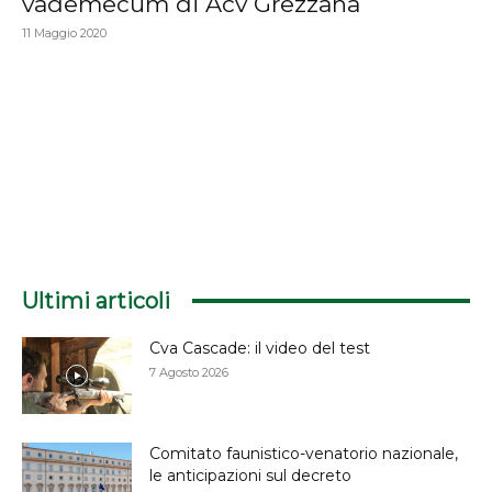
vademecum di Acv Grezzana
11 Maggio 2020
Ultimi articoli
Cva Cascade: il video del test
7 Agosto 2026
Comitato faunistico-venatorio nazionale,
le anticipazioni sul decreto