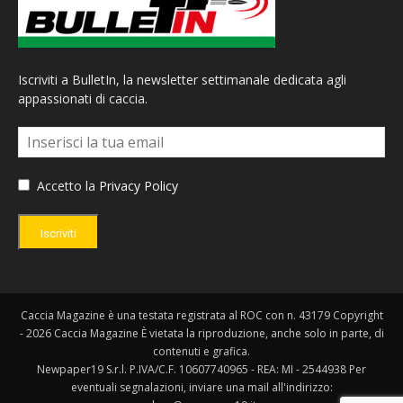
Iscriviti a BulletIn, la newsletter settimanale dedicata agli
appassionati di caccia.
Accetto la
Privacy Policy
Iscriviti
Caccia Magazine è una testata registrata al ROC con n. 43179 Copyright
- 2026 Caccia Magazine È vietata la riproduzione, anche solo in parte, di
contenuti e grafica.
Newpaper19 S.r.l. P.IVA/C.F. 10607740965 - REA: MI - 2544938 Per
eventuali segnalazioni, inviare una mail all'indirizzo: