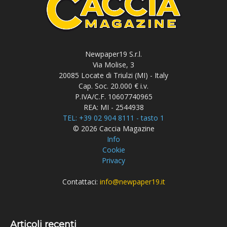
Newpaper19 S.r.l.
Via Molise, 3
20085 Locate di Triulzi (MI) - Italy
Cap. Soc. 20.000 € i.v.
P.IVA/C.F. 10607740965
REA: MI - 2544938
TEL: +39 02 904 8111 - tasto 1
© 2026 Caccia Magazine
Info
Cookie
Privacy
Contattaci:
info@newpaper19.it
Articoli recenti