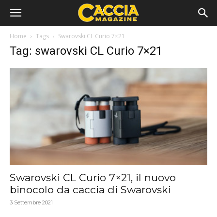
Home
Tags
Swarovski CL Curio 7×21
Tag: swarovski CL Curio 7×21
Swarovski CL Curio 7×21, il nuovo
binocolo da caccia di Swarovski
3 Settembre 2021