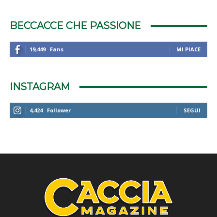
BECCACCE CHE PASSIONE
19,449
Fans
MI PIACE
INSTAGRAM
4,424
Follower
SEGUI