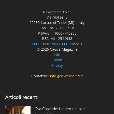
Newpaper19 S.r.l.
Via Molise, 3
20085 Locate di Triulzi (MI) - Italy
Cap. Soc. 20.000 € i.v.
P.IVA/C.F. 10607740965
REA: MI - 2544938
TEL: +39 02 904 8111 - tasto 1
© 2026 Caccia Magazine
Info
Cookie
Privacy
Contattaci:
info@newpaper19.it
Articoli recenti
Cva Cascade: il video del test