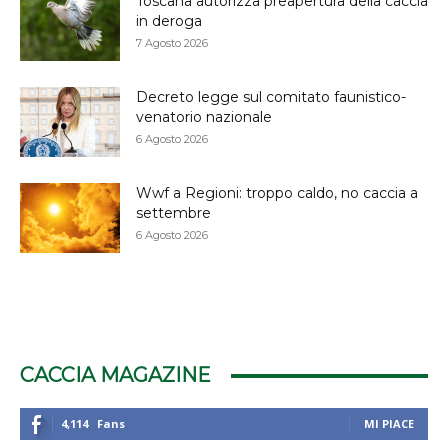
Toscana autorizza preapertura della caccia
in deroga
7 Agosto 2026
Decreto legge sul comitato faunistico-
venatorio nazionale
6 Agosto 2026
Wwf a Regioni: troppo caldo, no caccia a
settembre
6 Agosto 2026
CACCIA MAGAZINE
4,114
Fans
MI PIACE