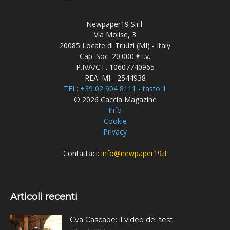
Newpaper19 S.r.l.
Via Molise, 3
20085 Locate di Triulzi (MI) - Italy
Cap. Soc. 20.000 € i.v.
P.IVA/C.F. 10607740965
REA: MI - 2544938
TEL: +39 02 904 8111 - tasto 1
© 2026 Caccia Magazine
Info
Cookie
Privacy
Contattaci:
info@newpaper19.it
Articoli recenti
Cva Cascade: il video del test