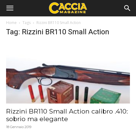
Home
Tags
Rizzini BR110 Small Action
Tag: Rizzini BR110 Small Action
Rizzini BR110 Small Action calibro .410:
sobrio ma elegante
18 Gennaio 2019