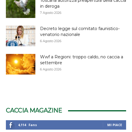
Toscana autorizza preapertura della caccia
in deroga
7 Agosto 2026
Decreto legge sul comitato faunistico-
venatorio nazionale
6 Agosto 2026
Wwf a Regioni: troppo caldo, no caccia a
settembre
6 Agosto 2026
CACCIA MAGAZINE
4,114
Fans
MI PIACE