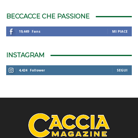
BECCACCE CHE PASSIONE
19,449
Fans
MI PIACE
INSTAGRAM
4,424
Follower
SEGUI