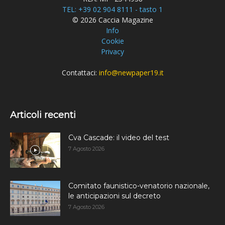
TEL: +39 02 904 8111 - tasto 1
© 2026 Caccia Magazine
Info
Cookie
Privacy
Contattaci:
info@newpaper19.it
Articoli recenti
Cva Cascade: il video del test
7 Agosto 2026
Comitato faunistico-venatorio nazionale,
le anticipazioni sul decreto
7 Agosto 2026