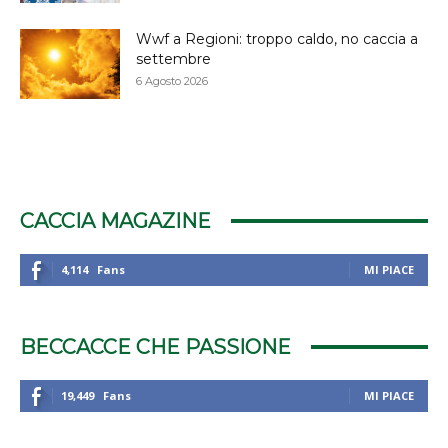
Wwf a Regioni: troppo caldo, no caccia a
settembre
6 Agosto 2026
CACCIA MAGAZINE
4,114
Fans
MI PIACE
BECCACCE CHE PASSIONE
19,449
Fans
MI PIACE