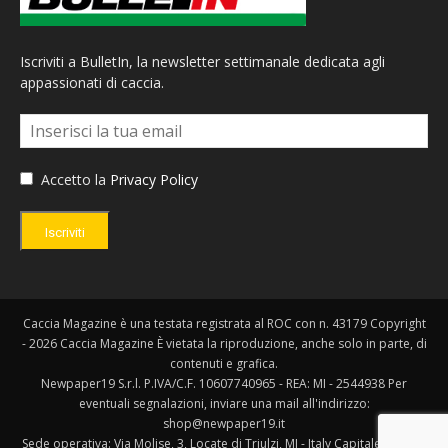
Iscriviti a BulletIn, la newsletter settimanale dedicata agli
appassionati di caccia.
Accetto la
Privacy Policy
Iscriviti
Caccia Magazine è una testata registrata al ROC con n. 43179 Copyright
- 2026 Caccia Magazine È vietata la riproduzione, anche solo in parte, di
contenuti e grafica.
Newpaper19 S.r.l. P.IVA/C.F. 10607740965 - REA: MI - 2544938 Per
eventuali segnalazioni, inviare una mail all'indirizzo:
shop@newpaper19.it
Sede operativa: Via Molise, 3, Locate di Triulzi, MI - Italy Capitale Sociale: