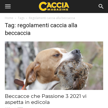
Home
Tags
Regolamenti caccia alla beccaccia
Tag: regolamenti caccia alla
beccaccia
Beccacce che Passione 3 2021 vi
aspetta in edicola