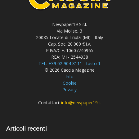
Newpaper19 S.r.l.
Via Molise, 3
20085 Locate di Triulzi (MI) - Italy
Cap. Soc. 20.000 € i.v.
P.IVA/C.F. 10607740965
REA: MI - 2544938
TEL: +39 02 904 8111 - tasto 1
© 2026 Caccia Magazine
Info
Cookie
Privacy
Contattaci:
info@newpaper19.it
Articoli recenti