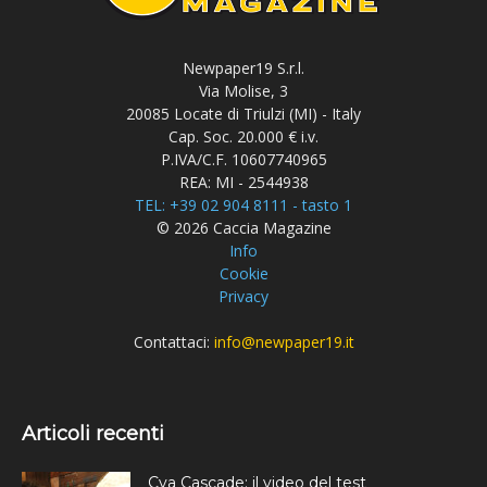
Newpaper19 S.r.l.
Via Molise, 3
20085 Locate di Triulzi (MI) - Italy
Cap. Soc. 20.000 € i.v.
P.IVA/C.F. 10607740965
REA: MI - 2544938
TEL: +39 02 904 8111 - tasto 1
© 2026 Caccia Magazine
Info
Cookie
Privacy
Contattaci:
info@newpaper19.it
Articoli recenti
Cva Cascade: il video del test