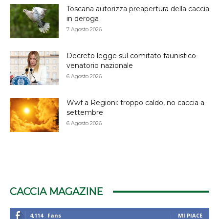
Toscana autorizza preapertura della caccia
in deroga
7 Agosto 2026
Decreto legge sul comitato faunistico-
venatorio nazionale
6 Agosto 2026
Wwf a Regioni: troppo caldo, no caccia a
settembre
6 Agosto 2026
CACCIA MAGAZINE
4,114
Fans
MI PIACE