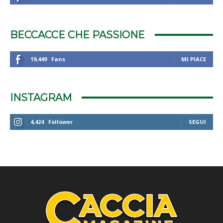
BECCACCE CHE PASSIONE
19,449
Fans
MI PIACE
INSTAGRAM
4,424
Follower
SEGUI