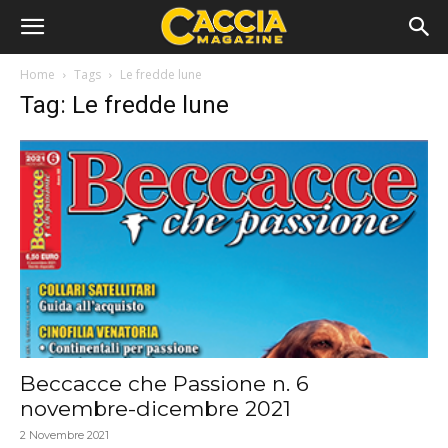
Home
Tags
Le fredde lune
Tag: Le fredde lune
Beccacce che Passione n. 6
novembre-dicembre 2021
2 Novembre 2021