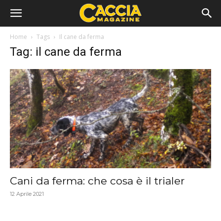
Home
Tags
Il cane da ferma
Tag: il cane da ferma
Cani da ferma: che cosa è il trialer
12 Aprile 2021