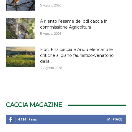
5 Agosto 2026
A rilento l’esame del ddl caccia in
commissione Agricoltura
5 Agosto 2026
Fidc, Enalcaccia e Anuu elencano le
critiche al piano faunistico-venatorio
della...
4 Agosto 2026
CACCIA MAGAZINE
4,114
Fans
MI PIACE