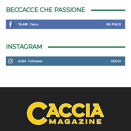
BECCACCE CHE PASSIONE
19,449
Fans
MI PIACE
INSTAGRAM
4,424
Follower
SEGUI