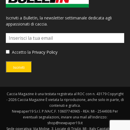
Iscriviti a BulletIn, la newsletter settimanale dedicata agli
appassionati di caccia.
Accetto la
Privacy Policy
Iscriviti
Caccia Magazine è una testata registrata al ROC con n. 43179 Copyright
- 2026 Caccia Magazine È vietata la riproduzione, anche solo in parte, di
contenuti e grafica.
Newpaper19 S.r.l. P.IVA/C.F. 10607740965 - REA: MI - 2544938 Per
eventuali segnalazioni, inviare una mail all'indirizzo:
shop@newpaper19.it
Sede operativa: Via Molise, 3, Locate di Triulzi, MI - Italy Capitale Sociale: