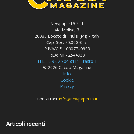
Newpaper19 S.r.l.
Via Molise, 3
20085 Locate di Triulzi (MI) - Italy
Cap. Soc. 20.000 € i.v.
P.IVA/C.F. 10607740965
REA: MI - 2544938
TEL: +39 02 904 8111 - tasto 1
© 2026 Caccia Magazine
Info
Cookie
Privacy
Contattaci:
info@newpaper19.it
Articoli recenti