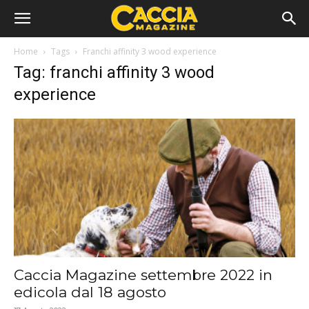
Home
Tags
Franchi affinity 3 wood experience
Tag: franchi affinity 3 wood
experience
Caccia Magazine settembre 2022 in
edicola dal 18 agosto