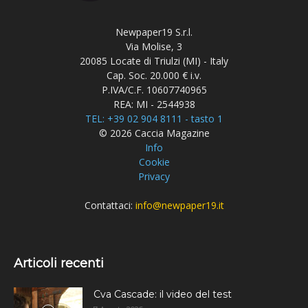
Newpaper19 S.r.l.
Via Molise, 3
20085 Locate di Triulzi (MI) - Italy
Cap. Soc. 20.000 € i.v.
P.IVA/C.F. 10607740965
REA: MI - 2544938
TEL: +39 02 904 8111 - tasto 1
© 2026 Caccia Magazine
Info
Cookie
Privacy
Contattaci:
info@newpaper19.it
Articoli recenti
Cva Cascade: il video del test