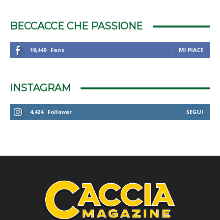
BECCACCE CHE PASSIONE
19,449
Fans
MI PIACE
INSTAGRAM
4,424
Follower
SEGUI