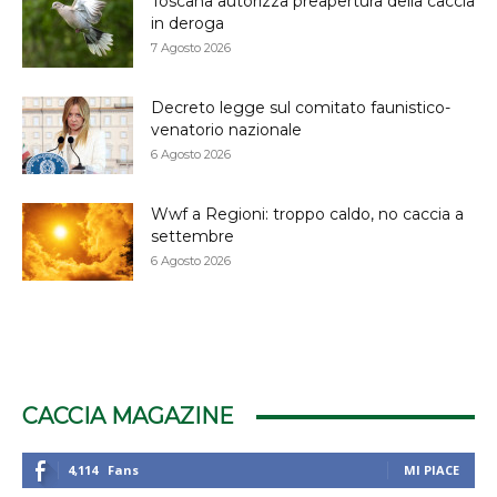
Toscana autorizza preapertura della caccia
in deroga
7 Agosto 2026
Decreto legge sul comitato faunistico-
venatorio nazionale
6 Agosto 2026
Wwf a Regioni: troppo caldo, no caccia a
settembre
6 Agosto 2026
CACCIA MAGAZINE
4,114
Fans
MI PIACE