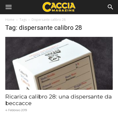
Home
Tags
Dispersante calibro 28
Tag: dispersante calibro 28
Ricarica calibro 28: una dispersante da
beccacce
4 Febbraio 2019