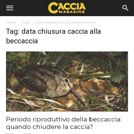
Home
Tags
Data chiusura caccia alla beccaccia
Tag: data chiusura caccia alla
beccaccia
Periodo riproduttivo della beccaccia:
quando chiudere la caccia?