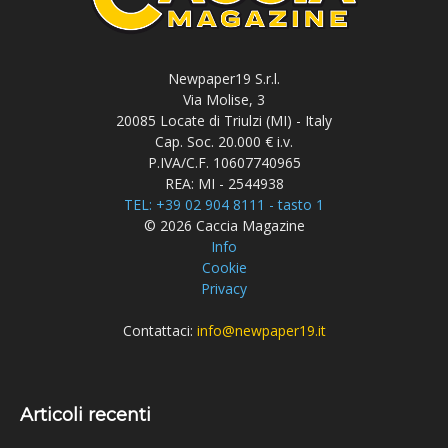
Newpaper19 S.r.l.
Via Molise, 3
20085 Locate di Triulzi (MI) - Italy
Cap. Soc. 20.000 € i.v.
P.IVA/C.F. 10607740965
REA: MI - 2544938
TEL: +39 02 904 8111 - tasto 1
© 2026 Caccia Magazine
Info
Cookie
Privacy
Contattaci:
info@newpaper19.it
Articoli recenti