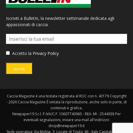
Iscriviti a BulletIn, la newsletter settimanale dedicata agli
appassionati di caccia.
Accetto la
Privacy Policy
Iscriviti
Caccia Magazine è una testata registrata al ROC con n. 43179 Copyright
- 2026 Caccia Magazine È vietata la riproduzione, anche solo in parte, di
contenuti e grafica.
Newpaper19 S.r.l. P.IVA/C.F. 10607740965 - REA: MI - 2544938 Per
eventuali segnalazioni, inviare una mail all'indirizzo:
shop@newpaper19.it
Sede operativa: Via Molise, 3, Locate di Triulzi, MI - Italy Capitale Sociale: