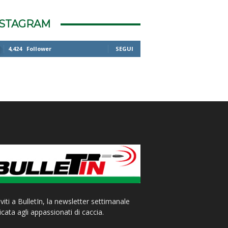
NSTAGRAM
4,424
Follower
SEGUI
iviti a BulletIn, la newsletter settimanale
cata agli appassionati di caccia.