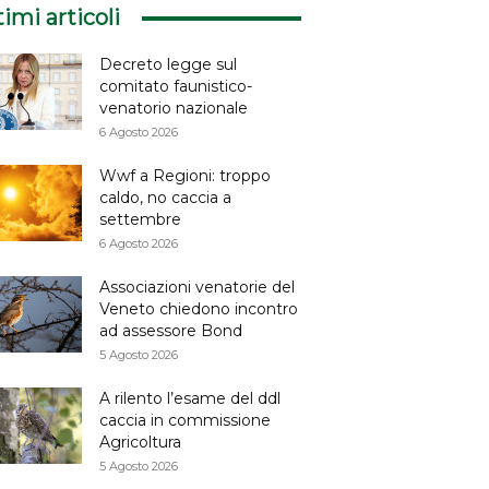
timi articoli
Decreto legge sul
comitato faunistico-
venatorio nazionale
6 Agosto 2026
Wwf a Regioni: troppo
caldo, no caccia a
settembre
6 Agosto 2026
Associazioni venatorie del
Veneto chiedono incontro
ad assessore Bond
5 Agosto 2026
A rilento l’esame del ddl
caccia in commissione
Agricoltura
5 Agosto 2026