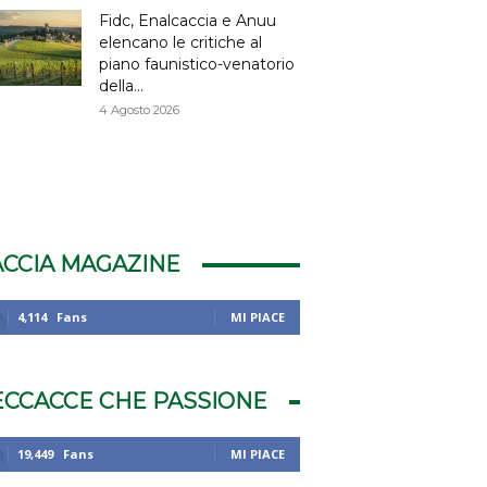
Fidc, Enalcaccia e Anuu
elencano le critiche al
piano faunistico-venatorio
della...
4 Agosto 2026
ACCIA MAGAZINE
4,114
Fans
MI PIACE
ECCACCE CHE PASSIONE
19,449
Fans
MI PIACE