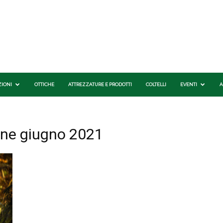
ZIONI
OTTICHE
ATTREZZATURE E PRODOTTI
COLTELLI
EVENTI
A
nne giugno 2021