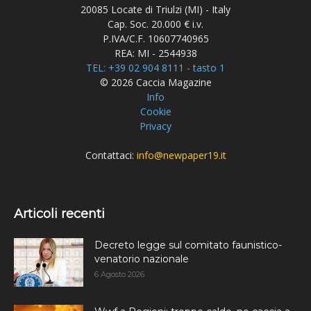
20085 Locate di Triulzi (MI) - Italy
Cap. Soc. 20.000 € i.v.
P.IVA/C.F. 10607740965
REA: MI - 2544938
TEL: +39 02 904 8111 - tasto 1
© 2026 Caccia Magazine
Info
Cookie
Privacy
Contattaci:
info@newpaper19.it
Articoli recenti
Decreto legge sul comitato faunistico-
venatorio nazionale
6 Agosto 2026