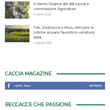
A rilento l’esame del ddl caccia in
commissione Agricoltura
5 Agosto 2026
Fidc, Enalcaccia e Anuu elencano le
critiche al piano faunistico-venatorio
della...
4 Agosto 2026
CACCIA MAGAZINE
4,114
Fans
MI PIACE
BECCACCE CHE PASSIONE