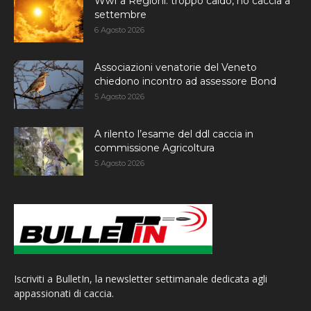
Wwf a Regioni: troppo caldo, no caccia a
settembre
6 Agosto 2026
Associazioni venatorie del Veneto
chiedono incontro ad assessore Bond
5 Agosto 2026
A rilento l’esame del ddl caccia in
commissione Agricoltura
5 Agosto 2026
Iscriviti a BulletIn, la newsletter settimanale dedicata agli
appassionati di caccia.