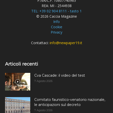
P.IVA/C.F. 10607740965
REA: MI - 2544938
TEL: +39 02 904 8111 - tasto 1
© 2026 Caccia Magazine
Info
Cookie
Privacy
Contattaci:
info@newpaper19.it
Articoli recenti
Cva Cascade: il video del test
7 Agosto 2026
Comitato faunistico-venatorio nazionale,
le anticipazioni sul decreto
7 Agosto 2026