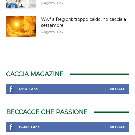
6 Agosto 2026
Wwf a Regioni: troppo caldo, no caccia a
settembre
6 Agosto 2026
CACCIA MAGAZINE
4,114
Fans
MI PIACE
BECCACCE CHE PASSIONE
19,449
Fans
MI PIACE