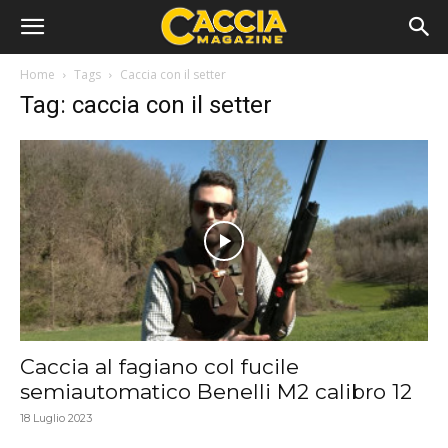
Home
Tags
Caccia con il setter
Tag: caccia con il setter
Caccia al fagiano col fucile
semiautomatico Benelli M2 calibro 12
18 Luglio 2023