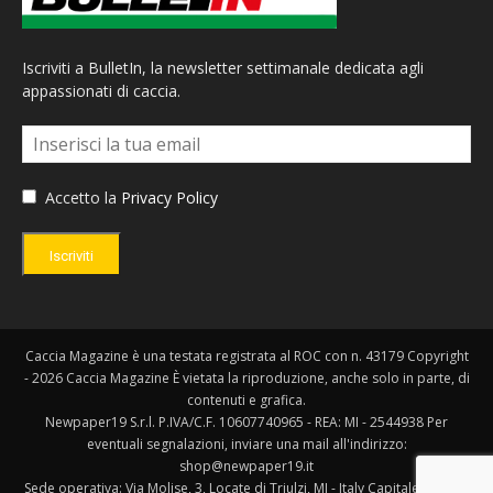
Iscriviti a BulletIn, la newsletter settimanale dedicata agli
appassionati di caccia.
Accetto la
Privacy Policy
Iscriviti
Caccia Magazine è una testata registrata al ROC con n. 43179 Copyright
- 2026 Caccia Magazine È vietata la riproduzione, anche solo in parte, di
contenuti e grafica.
Newpaper19 S.r.l. P.IVA/C.F. 10607740965 - REA: MI - 2544938 Per
eventuali segnalazioni, inviare una mail all'indirizzo:
shop@newpaper19.it
Sede operativa: Via Molise, 3, Locate di Triulzi, MI - Italy Capitale Sociale: