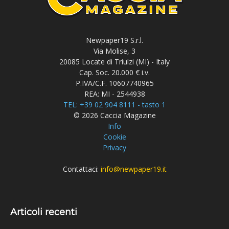
Newpaper19 S.r.l.
Via Molise, 3
20085 Locate di Triulzi (MI) - Italy
Cap. Soc. 20.000 € i.v.
P.IVA/C.F. 10607740965
REA: MI - 2544938
TEL: +39 02 904 8111 - tasto 1
© 2026 Caccia Magazine
Info
Cookie
Privacy
Contattaci:
info@newpaper19.it
Articoli recenti