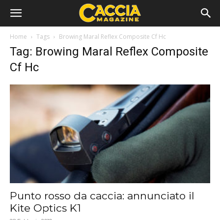
Home
Tags
Browing Maral Reflex Composite Cf Hc
Tag: Browing Maral Reflex Composite
Cf Hc
Punto rosso da caccia: annunciato il
Kite Optics K1