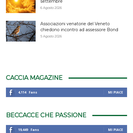
settembre
6 Agosto 2026
Associazioni venatorie del Veneto
chiedono incontro ad assessore Bond
5 Agosto 2026
CACCIA MAGAZINE
4,114
Fans
MI PIACE
BECCACCE CHE PASSIONE
19,449
Fans
MI PIACE