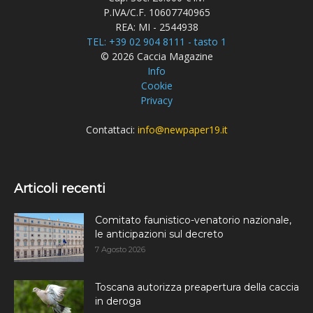
P.IVA/C.F. 10607740965
REA: MI - 2544938
TEL: +39 02 904 8111 - tasto 1
© 2026 Caccia Magazine
Info
Cookie
Privacy
Contattaci:
info@newpaper19.it
Articoli recenti
Comitato faunistico-venatorio nazionale,
le anticipazioni sul decreto
7 Agosto 2026
Toscana autorizza preapertura della caccia
in deroga