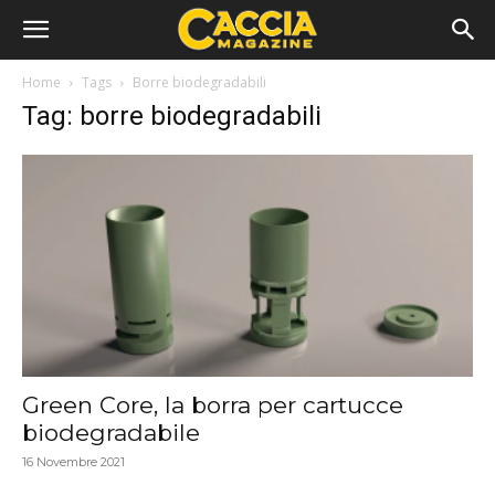
Home
Tags
Borre biodegradabili
Tag: borre biodegradabili
Green Core, la borra per cartucce
biodegradabile
16 Novembre 2021